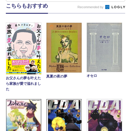
こちらもおすすめ
Recommended by
オセロ
真夏の夜の夢
お父さんの夢を叶えた
ら家族が愛で溢れまし
た