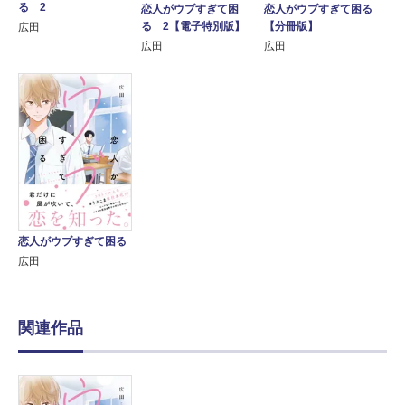
る 2
恋人がウブすぎて困る
恋人がウブすぎて困
【分冊版】
る 2【電子特別版】
広田
広田
広田
恋人がウブすぎて困る
広田
関連作品