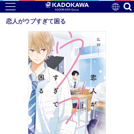
恋人がウブすぎて困る
電子版