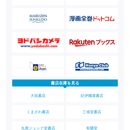
書店在庫を見る
大垣書店
紀伊國屋書店
くまざわ書店
三省堂書店
丸善ジュンク堂書店
有隣堂