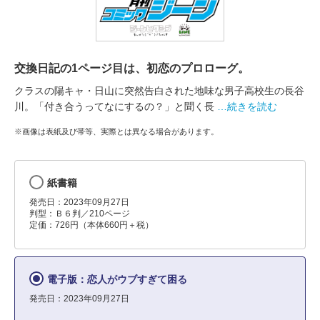
交換日記の1ページ目は、初恋のプロローグ。
クラスの陽キャ・日山に突然告白された地味な男子高校生の長谷
川。「付き合うってなにするの？」と聞く長
…続きを読む
※画像は表紙及び帯等、実際とは異なる場合があります。
紙書籍
発売日：2023年09月27日
判型：Ｂ６判／210ページ
定価：726円（本体660円＋税）
電子版：恋人がウブすぎて困る
発売日：2023年09月27日