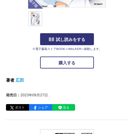
試し読みをする
※電子書籍ストアBOOK☆WALKERへ移動します。
購入する
著者
広田
発売日：
2023年09月27日
ポスト
シェア
送る