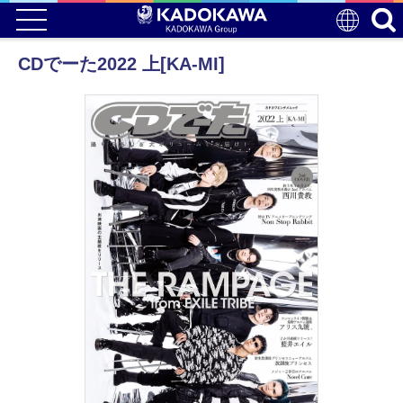
CDでーた2022 上[KA-MI]