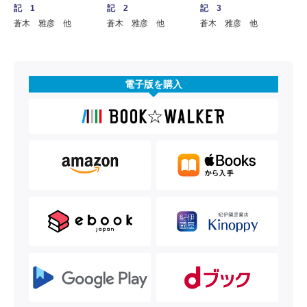
記 1
記 2
記 3
蒼木 雅彦 他
蒼木 雅彦 他
蒼木 雅彦 他
電子版を購入