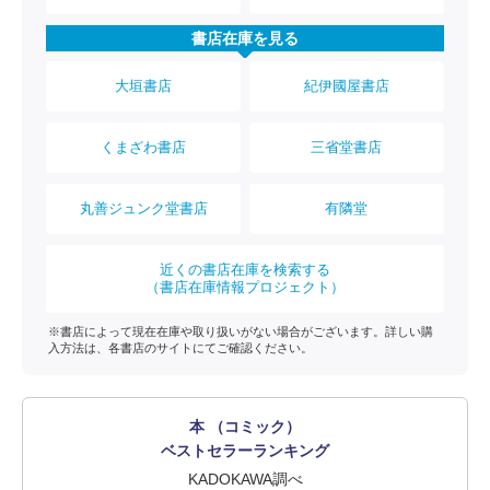
書店在庫を見る
大垣書店
紀伊國屋書店
くまざわ書店
三省堂書店
丸善ジュンク堂書店
有隣堂
近くの書店在庫を検索する
（書店在庫情報プロジェクト）
※書店によって現在在庫や取り扱いがない場合がございます。詳しい購
入方法は、各書店のサイトにてご確認ください。
本 （コミック）
ベストセラーランキング
KADOKAWA調べ