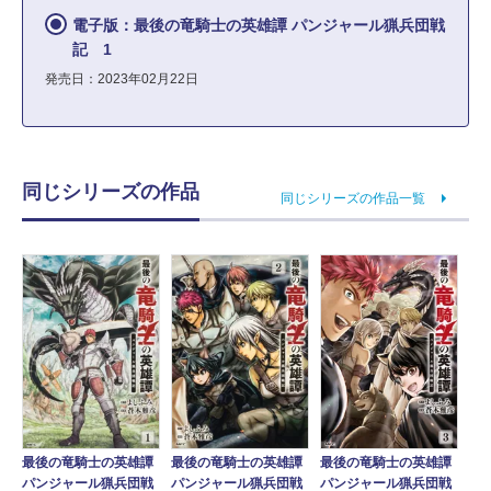
電子版：最後の竜騎士の英雄譚 パンジャール猟兵団戦
記 1
発売日：2023年02月22日
同じシリーズの作品
同じシリーズの作品一覧
最後の竜騎士の英雄譚
最後の竜騎士の英雄譚
最後の竜騎士の英雄譚
パンジャール猟兵団戦
パンジャール猟兵団戦
パンジャール猟兵団戦