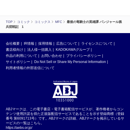
TOP
コミック
コミックス
MFC
最後の竜騎士の英雄譚 パンジャール猟
兵団戦記 1
会社概要
IR情報
採用情報
広告について
ライセンスについて
書店様向け
法人様一括購入
KADOKAWAグループ
作品の利用について
お問い合わせ
プライバシーポリシー
サイトポリシー
Do Not Sell or Share My Personal Information
利用者情報の外部送信について
ABJマークは、この電子書店・電子書籍配信サービスが、著作権者からコン
テンツ使用許諾を得た正規版配信サービスであることを示す登録商標（登録
番号 第6091713号）です。ABJマークの詳細、ABJマークを掲示しているサ
ービスの一覧はこちら。
https://aebs.or.jp/