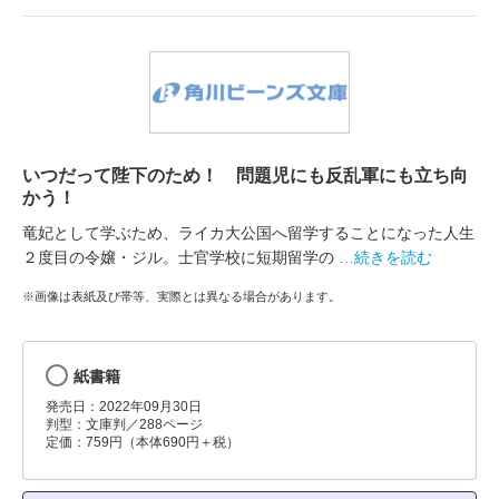
いつだって陛下のため！ 問題児にも反乱軍にも立ち向
かう！
竜妃として学ぶため、ライカ大公国へ留学することになった人生
２度目の令嬢・ジル。士官学校に短期留学の
…続きを読む
※画像は表紙及び帯等、実際とは異なる場合があります。
紙書籍
発売日：2022年09月30日
判型：文庫判／288ページ
定価：759円（本体690円＋税）