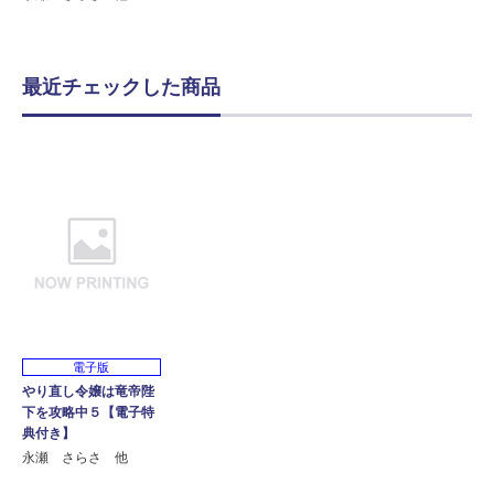
最近チェックした商品
電子版
やり直し令嬢は竜帝陛
下を攻略中５【電子特
典付き】
永瀬 さらさ 他