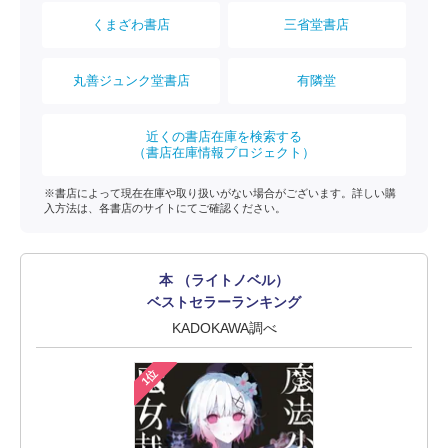
くまざわ書店
三省堂書店
丸善ジュンク堂書店
有隣堂
近くの書店在庫を検索する
（書店在庫情報プロジェクト）
※書店によって現在在庫や取り扱いがない場合がございます。詳しい購
入方法は、各書店のサイトにてご確認ください。
本 （ライトノベル）
ベストセラーランキング
KADOKAWA調べ
1位