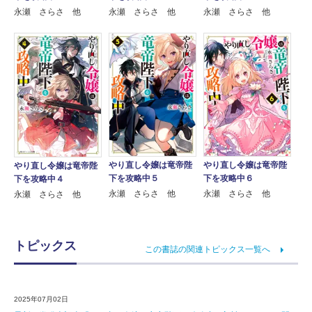
永瀬 さらさ 他
永瀬 さらさ 他
永瀬 さらさ 他
やり直し令嬢は竜帝陛
やり直し令嬢は竜帝陛
やり直し令嬢は竜帝陛
下を攻略中５
下を攻略中６
下を攻略中４
永瀬 さらさ 他
永瀬 さらさ 他
永瀬 さらさ 他
トピックス
この書誌の関連トピックス一覧へ
2025年07月02日