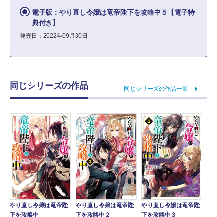
電子版：やり直し令嬢は竜帝陛下を攻略中５【電子特
典付き】
発売日：2022年09月30日
同じシリーズの作品
同じシリーズの作品一覧
やり直し令嬢は竜帝陛
やり直し令嬢は竜帝陛
やり直し令嬢は竜帝陛
下を攻略中
下を攻略中２
下を攻略中３