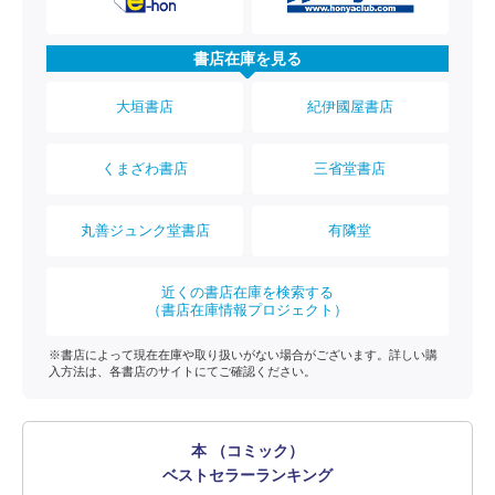
書店在庫を見る
大垣書店
紀伊國屋書店
くまざわ書店
三省堂書店
丸善ジュンク堂書店
有隣堂
近くの書店在庫を検索する
（書店在庫情報プロジェクト）
※書店によって現在在庫や取り扱いがない場合がございます。詳しい購
入方法は、各書店のサイトにてご確認ください。
本 （コミック）
ベストセラーランキング