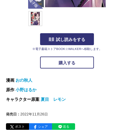
試し読みをする
※電子書籍ストアBOOK☆WALKERへ移動します。
購入する
漫画
おの秋人
原作
小野はるか
キャラクター原案
夏目 レモン
発売日：
2022年11月26日
ポスト
シェア
送る