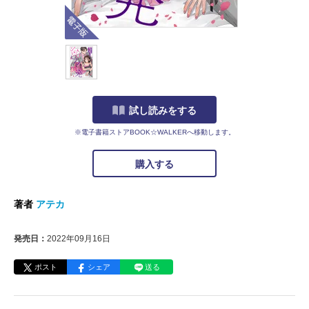
電子版
試し読みをする
※電子書籍ストアBOOK☆WALKERへ移動します。
購入する
著者
アテカ
発売日：
2022年09月16日
ポスト
シェア
送る