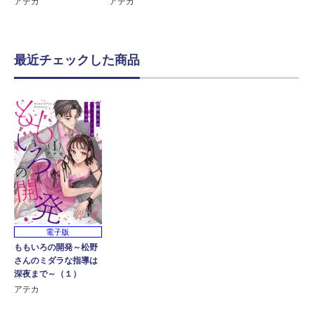
アテカ
アテカ
最近チェックした商品
電子版
ももいろの開発～松野
さんのミダラな指導は
深夜まで～（１）
アテカ