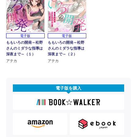
電子版
電子版
ももいろの開発～松野
ももいろの開発～松野
さんのミダラな指導は
さんのミダラな指導は
深夜まで～（１）
深夜まで～（２）
アテカ
アテカ
電子版を購入