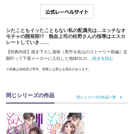
シたこともイッたこともない私の配属先は…エッチなオ
モチャの開発部!? 熱血上司の松野さんの指導はエスカ
レートしていき……
【特典内容】描き下ろし漫画（美竹＆佐山のストーリー前編）念
願叶って下着メーカーに入社した地味OLの
…続きを読む
※画像は表紙及び帯等、実際とは異なる場合があります。
同じシリーズの作品
同じシリーズの作品一覧