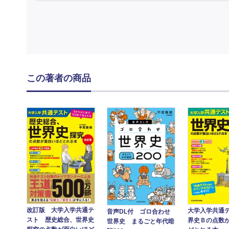
この著者の商品
改訂版 大学入学共通テ
大学入学共通
音声DL付 ゴロ合わせ
スト 歴史総合、世界史
界史Ｂの点数
世界史 まるごと年代暗