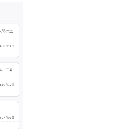
人間の生
3年08月14日
代、世界
3年10月17日
5年07月06日