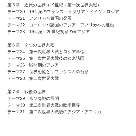
第５章 近代の世界（19世紀～第一次世界大戦）
テーマ20 19世紀のフランス・イタリア・ドイツ・ロシア
テーマ21 アメリカ合衆国の発展
テーマ22 ヨーロッパ諸国のアジア・アフリカへの進出
テーマ23 19世紀～20世紀初頭の東アジア
第６章 ２つの世界大戦
テーマ24 第一次世界大戦とロシア革命
テーマ25 第一次世界大戦後の欧米諸国
テーマ26 戦間期のアジア
テーマ27 世界恐慌と，ファシズムの台頭
テーマ28 第二次世界大戦
第７章 戦後の世界
テーマ29 米ソ冷戦の展開
テーマ30 第二次世界大戦の欧米世界
テーマ31 第二次世界大戦後のアジア・アフリカ