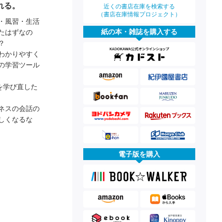
れる。
近くの書店在庫を検索する
（書店在庫情報プロジェクト）
・風習・生活
紙の本・雑誌を購入する
たはずなの
？
わかりやすく
の学習ツール
を学び直した
ネスの会話の
しくなるな
電子版を購入