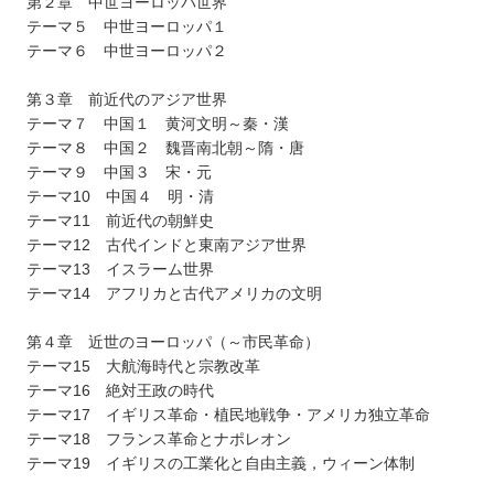
第２章 中世ヨーロッパ世界
テーマ５ 中世ヨーロッパ１
テーマ６ 中世ヨーロッパ２
第３章 前近代のアジア世界
テーマ７ 中国１ 黄河文明～秦・漢
テーマ８ 中国２ 魏晋南北朝～隋・唐
テーマ９ 中国３ 宋・元
テーマ10 中国４ 明・清
テーマ11 前近代の朝鮮史
テーマ12 古代インドと東南アジア世界
テーマ13 イスラーム世界
テーマ14 アフリカと古代アメリカの文明
第４章 近世のヨーロッパ（～市民革命）
テーマ15 大航海時代と宗教改革
テーマ16 絶対王政の時代
テーマ17 イギリス革命・植民地戦争・アメリカ独立革命
テーマ18 フランス革命とナポレオン
テーマ19 イギリスの工業化と自由主義，ウィーン体制