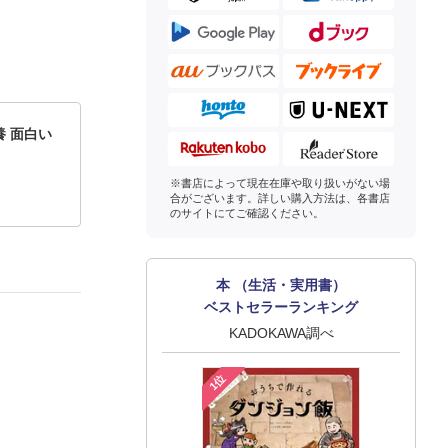
 面白い
※書店によって現在在庫や取り扱いがない場
合がございます。詳しい購入方法は、各書店
のサイトにてご確認ください。
本 （生活・実用書）
ベストセラーランキング
KADOKAWA調べ
1位