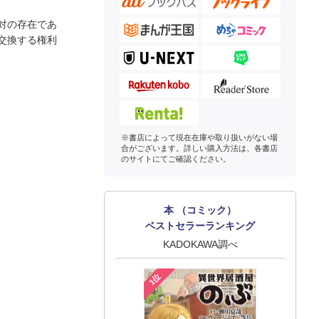
対の存在であ
交換する権利
※書店によって現在在庫や取り扱いがない場
合がございます。詳しい購入方法は、各書店
のサイトにてご確認ください。
本 （コミック）
ベストセラーランキング
KADOKAWA調べ
1位