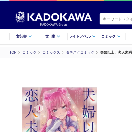
文芸書
文庫
ライトノベル
コミック
TOP
コミック
コミックス
タテスクコミック
夫婦以上、恋人未満。