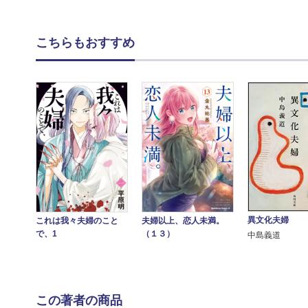
こちらもおすすめ
異文化夫婦
夫婦以上、恋人未満。
これは我々夫婦のこと
（１３）
で、1
中島義道
この著者の商品