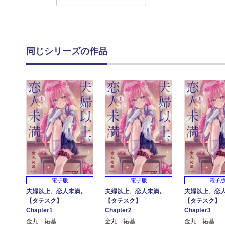
同じシリーズの作品
電子版
電子版
電子
夫婦以上、恋人未満。
夫婦以上、恋人未満。
夫婦以上、恋
【タテスク】
【タテスク】
【タテスク
Chapter1
Chapter2
Chapter3
金丸 祐基
金丸 祐基
金丸 祐基