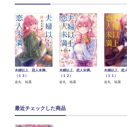
夫婦以上、恋人未満。
夫婦以上、恋人未満。
夫婦以上、恋
（１３）
（１２）
（１１）
金丸 祐基
金丸 祐基
金丸 祐基
最近チェックした商品