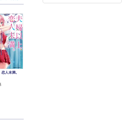
、恋人未満。
基