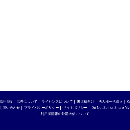
採用情報
広告について
ライセンスについて
書店様向け
法人様一括購入
K
お問い合わせ
プライバシーポリシー
サイトポリシー
Do Not Sell or Share My
利用者情報の外部送信について