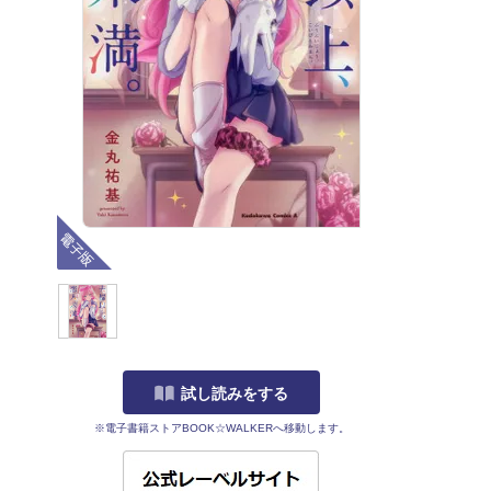
電子版
試し読みをする
※電子書籍ストアBOOK☆WALKERへ移動します。