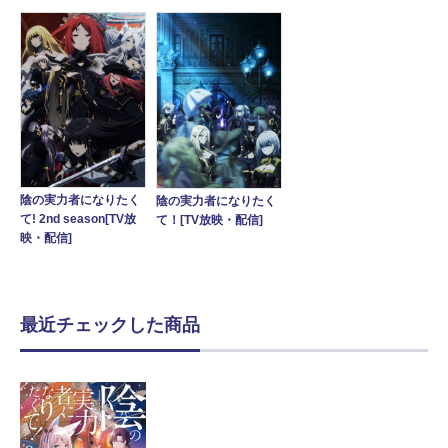
陰の実力者になりたく
陰の実力者になりたく
て! 2nd season[TV放
て！[TV放映・配信]
映・配信]
最近チェックした商品