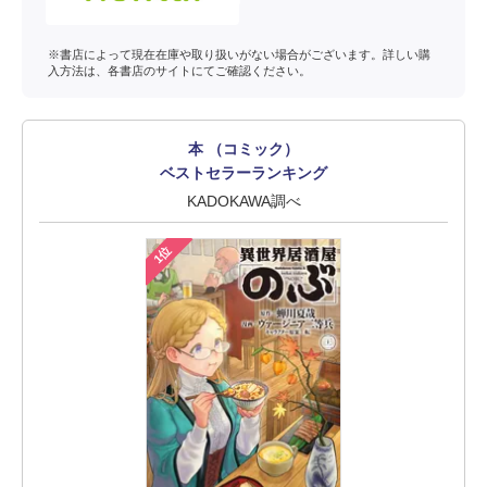
※書店によって現在在庫や取り扱いがない場合がございます。詳しい購
入方法は、各書店のサイトにてご確認ください。
本 （コミック）
ベストセラーランキング
KADOKAWA調べ
1位