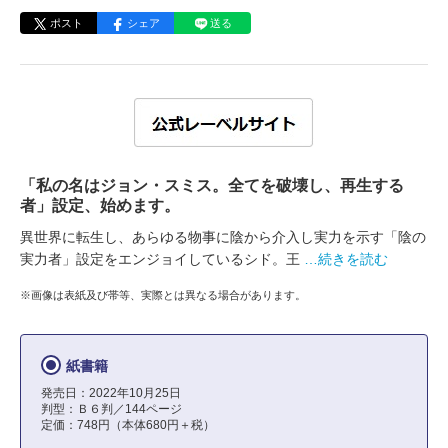
ポスト
シェア
送る
「私の名はジョン・スミス。全てを破壊し、再生する
者」設定、始めます。
異世界に転生し、あらゆる物事に陰から介入し実力を示す「陰の
実力者」設定をエンジョイしているシド。王
…続きを読む
※画像は表紙及び帯等、実際とは異なる場合があります。
紙書籍
発売日：2022年10月25日
判型：Ｂ６判／144ページ
定価：748円（本体680円＋税）