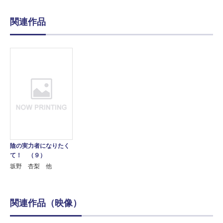
関連作品
陰の実力者になりたく
て！ （９）
坂野 杏梨 他
関連作品（映像）