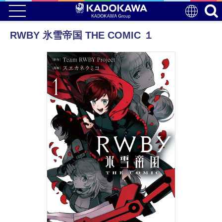
RWBY 氷雪帝国 THE COMIC １