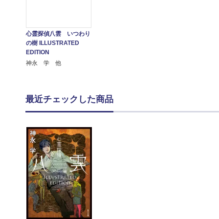
心霊探偵八雲 いつわり
の樹 ILLUSTRATED
EDITION
神永 学 他
最近チェックした商品