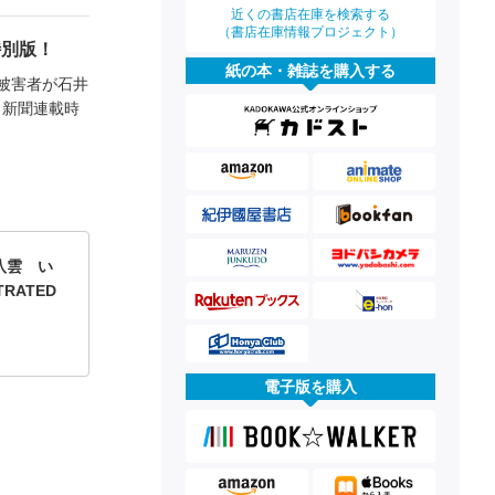
近くの書店在庫を検索する
（書店在庫情報プロジェクト）
特別版！
紙の本・雑誌を購入する
被害者が石井
 新聞連載時
八雲 い
TRATED
電子版を購入