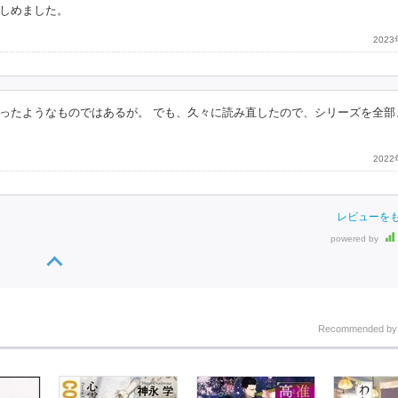
しめました。
202
ったようなものではあるが。 でも、久々に読み直したので、シリーズを全部
202
レビューを
powered by
Recommended b