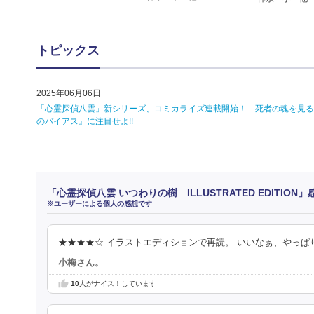
トピックス
2025年06月06日
「心霊探偵八雲」新シリーズ、コミカライズ連載開始！ 死者の魂を見ることの
のバイアス』に注目せよ!!
「心霊探偵八雲 いつわりの樹 ILLUSTRATED EDITION
※ユーザーによる個人の感想です
★★★★☆ イラストエディションで再読。 いいなぁ、やっぱ
小梅さん。
10
人がナイス！しています