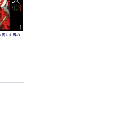
八雲１１ 魂の