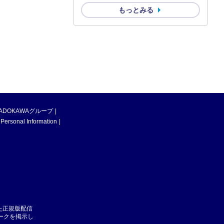
もっとみる
ADOKAWAグループ
 Personal Information
た正規版配信
マークを掲示し