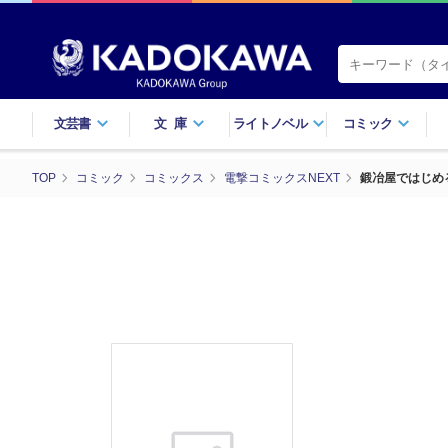
文芸書
文庫
ライトノベル
コミック
TOP
コミック
コミックス
電撃コミックスNEXT
鍛冶屋ではじめ