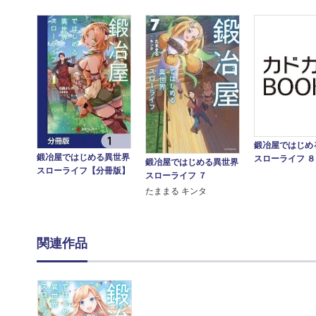
鍛冶屋ではじめ
鍛冶屋ではじめる異世界
スローライフ ８
鍛冶屋ではじめる異世界
スローライフ【分冊版】
スローライフ ７
たままる キンタ
関連作品