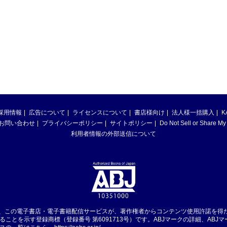
採用情報
広告について
ライセンスについて
書店様向け
法人様一括購入
K
お問い合わせ
プライバシーポリシー
サイトポリシー
Do Not Sell or Share My
利用者情報の外部送信について
は、この電子書店・電子書籍配信サービスが、著作権者からコンテンツ使用許諾を得
ることを示す登録商標（登録番号 第6091713号）です。ABJマークの詳細、ABJ