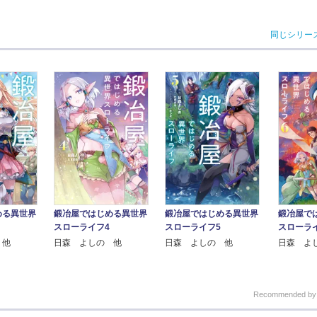
同じシリー
める異世界
鍛冶屋ではじめる異世界
鍛冶屋ではじめる異世界
鍛冶屋で
スローライフ4
スローライフ5
スローラ
 他
日森 よしの 他
日森 よしの 他
日森 よ
Recommended b