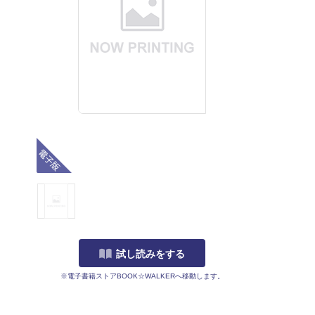
電子版
試し読みをする
※電子書籍ストアBOOK☆WALKERへ移動します。