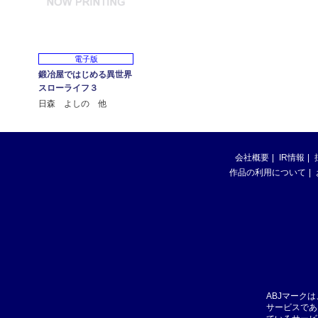
電子版
鍛冶屋ではじめる異世界
スローライフ３
日森 よしの 他
会社概要
IR情報
作品の利用について
ABJマーク
サービスであ