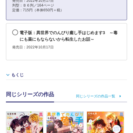
発売日：2022年10月17日
判型：Ｂ６判／164ページ
定価：715円（本体650円＋税）
電子版：異世界でのんびり癒し手はじめます3 ～毒
にも薬にもならないから転生したお話～
発売日：2022年10月17日
もくじ
同じシリーズの作品
同じシリーズの作品一覧