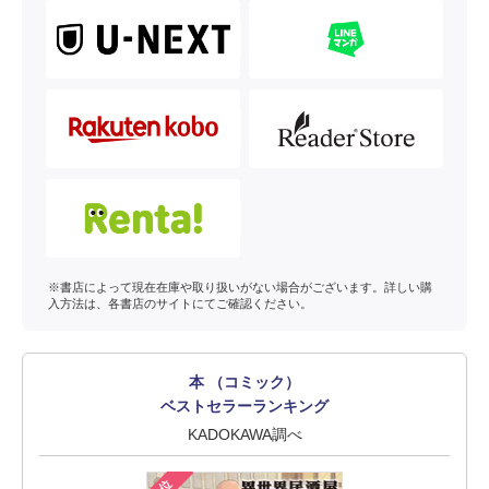
※書店によって現在在庫や取り扱いがない場合がございます。詳しい購
入方法は、各書店のサイトにてご確認ください。
本 （コミック）
ベストセラーランキング
KADOKAWA調べ
1位