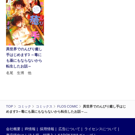
異世界でのんびり癒し
手はじめます3 ～毒に
も薬にもならないから
転生したお話～
名尾 生博 他
TOP
コミック
コミックス
FLOS COMIC
異世界でのんびり癒し手はじ
めます3～毒にも薬にもならないから転生したお話～…
会社概要
IR情報
採用情報
広告について
ライセンスについて