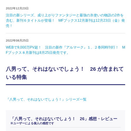
2022年12月23日
注目の新シリーズ、成り上がりファンタジーと最強の氷使いの物語の2作を
含む、新刊６タイトルが登場！ MFブックス12月新刊は12月23日（金）発
売！
2022年08月25日
WEBで9,000万PV超！ 注目の新作『アルマーク』１、２巻同時刊行！ M
Fブックス８月新刊は8月25日発売です。
八男って、それはないでしょう！ 26 が含まれて
いる特集
『八男って、それはないでしょう！』シリーズ一覧
「八男って、それはないでしょう！ 26」感想・レビュー
※ユーザーによる個人の感想です