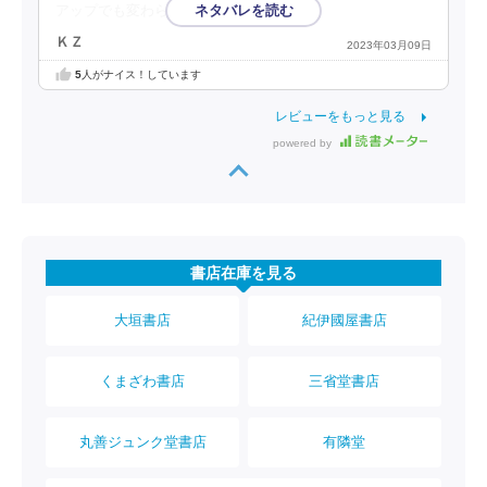
アップでも変わらないような……。
ＫＺ
2023年03月09日
5
人がナイス！しています
レビューをもっと見る
powered by
書店在庫を見る
大垣書店
紀伊國屋書店
くまざわ書店
三省堂書店
丸善ジュンク堂書店
有隣堂