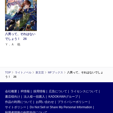
八男って、それはない
でしょう！ 26
Ｙ．Ａ 他
TOP
ライトノベル
新文芸
MFブックス
八男って、それはないでしょ
う！ 26
会社概要
IR情報
採用情報
広告について
ライセンスについて
書店様向け
法人様一括購入
KADOKAWAグループ
作品の利用について
お問い合わせ
プライバシーポリシー
サイトポリシー
Do Not Sell or Share My Personal Information
利用者情報の外部送信について