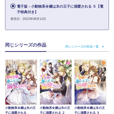
電子版：小動物系令嬢は氷の王子に溺愛される ５【電
子特典付き】
発売日：2022年08月12日
同じシリーズの作品
同じシリーズの作品一覧
小動物系令嬢は氷の王
小動物系令嬢は氷の王
小動物系令嬢は氷の王
子に溺愛される
子に溺愛される ２
子に溺愛される ３