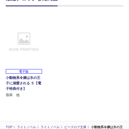
電子版
小動物系令嬢は氷の王
子に溺愛される ５【電
子特典付き】
翡翠 他
TOP
ライトノベル
ライトノベル
ビーズログ文庫
小動物系令嬢は氷の王