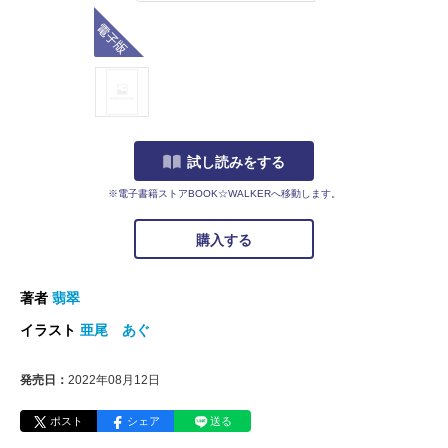
電子版
試し読みをする
※電子書籍ストアBOOK☆WALKERへ移動します。
購入する
著者
翡翠
イラスト
亜尾 あぐ
発売日：
2022年08月12日
ポスト
シェア
送る