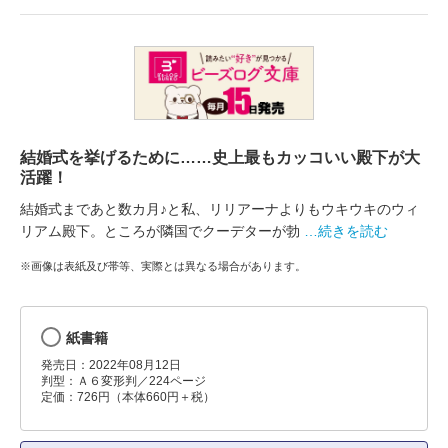
結婚式を挙げるために……史上最もカッコいい殿下が大
活躍！
結婚式まであと数カ月♪と私、リリアーナよりもウキウキのウィ
リアム殿下。ところが隣国でクーデターが勃
…続きを読む
※画像は表紙及び帯等、実際とは異なる場合があります。
紙書籍
発売日：2022年08月12日
判型：Ａ６変形判／224ページ
定価：726円（本体660円＋税）