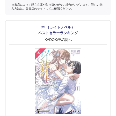
※書店によって現在在庫や取り扱いがない場合がございます。詳しい購
入方法は、各書店のサイトにてご確認ください。
本 （ライトノベル）
ベストセラーランキング
KADOKAWA調べ
1位