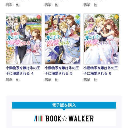
翡翠 他
翡翠 他
翡翠 他
小動物系令嬢は氷の王
小動物系令嬢は氷の王
小動物系令嬢は氷の王
子に溺愛される ４
子に溺愛される ５
子に溺愛される ６
翡翠 他
翡翠 他
翡翠 他
電子版を購入