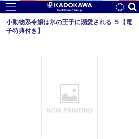
小動物系令嬢は氷の王子に溺愛される ５【電
子特典付き】