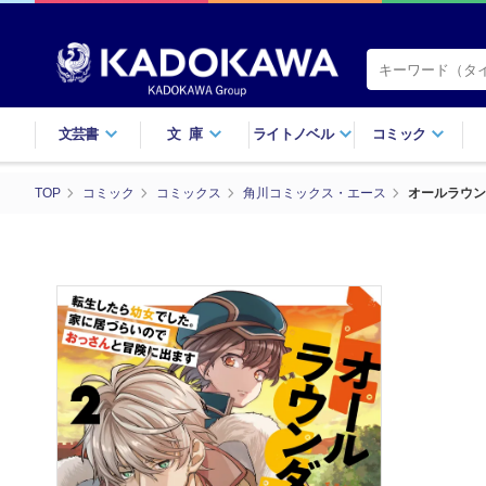
文芸書
文庫
ライトノベル
コミック
TOP
コミック
コミックス
角川コミックス・エース
オールラウン