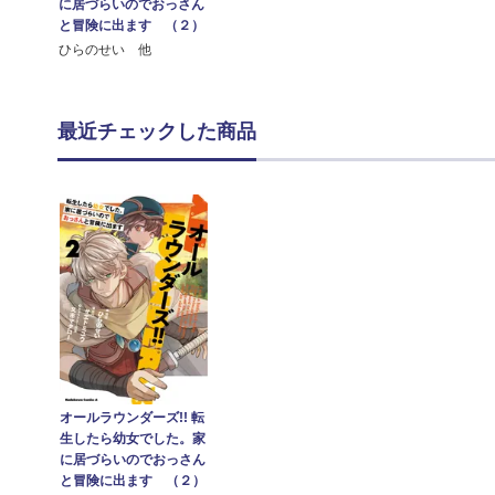
に居づらいのでおっさん
と冒険に出ます （２）
ひらのせい 他
最近チェックした商品
オールラウンダーズ!! 転
生したら幼女でした。家
に居づらいのでおっさん
と冒険に出ます （２）