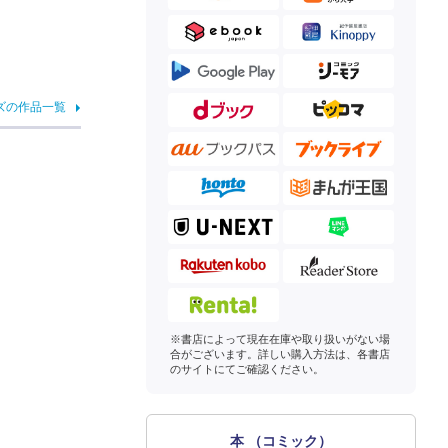
ズの作品一覧
※書店によって現在在庫や取り扱いがない場
合がございます。詳しい購入方法は、各書店
のサイトにてご確認ください。
本 （コミック）