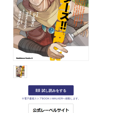
試し読みをする
※電子書籍ストアBOOK☆WALKERへ移動します。