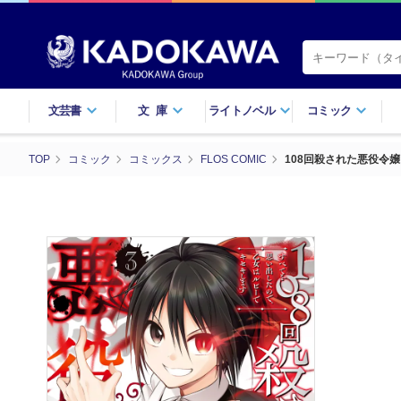
文芸書
文庫
ライトノベル
コミック
TOP
コミック
コミックス
FLOS COMIC
108回殺された悪役令