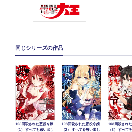
同じシリーズの作品
108回殺された悪役令嬢
108回殺された悪役令嬢
108回殺され
（1） すべてを思い出し
（2） すべてを思い出し
（3） すべて