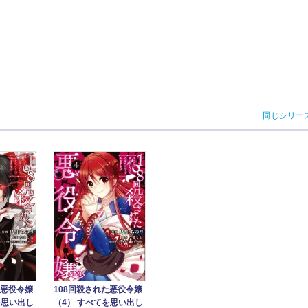
同じシリー
た悪役令嬢
108回殺された悪役令嬢
を思い出し
（4） すべてを思い出し