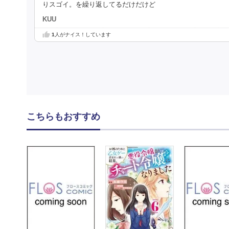
りスゴイ。を繰り返してるだけだけど
KUU
1
人がナイス！しています
こちらもおすすめ