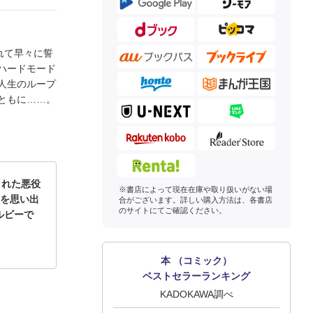
れて早々に誓
ハードモード
人生のループ
ともに……。
された悪役
※書店によって現在在庫や取り扱いがない場
てを思い出
合がございます。詳しい購入方法は、各書店
のサイトにてご確認ください。
ルビーで
本 （コミック）
ベストセラーランキング
KADOKAWA調べ