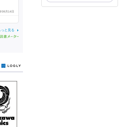
2年08月14日
もっと見る
y