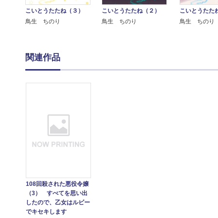
こいとうたたね（３）
こいとうたたね（２）
こいとうたた
鳥生 ちのり
鳥生 ちのり
鳥生 ちのり
関連作品
108回殺された悪役令嬢
（3） すべてを思い出
したので、乙女はルビー
でキセキします