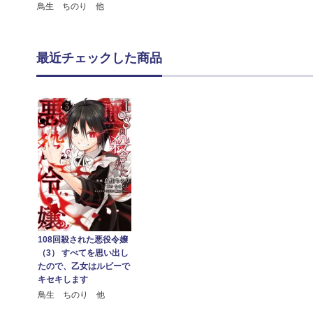
鳥生 ちのり 他
最近チェックした商品
108回殺された悪役令嬢
（3） すべてを思い出し
たので、乙女はルビーで
キセキします
鳥生 ちのり 他