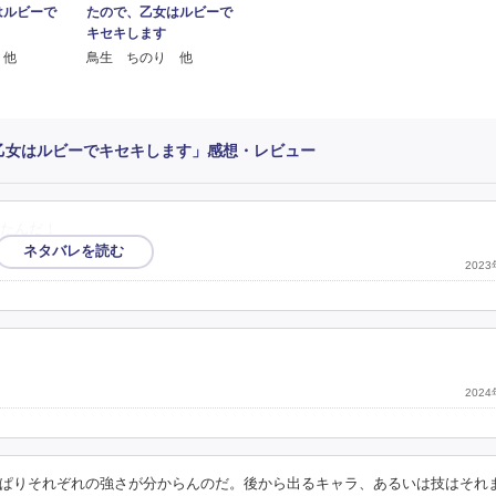
はルビーで
たので、乙女はルビーで
キセキします
 他
鳥生 ちのり 他
、乙女はルビーでキセキします」感想・レビュー
たんだ！
202
202
ぱりそれぞれの強さが分からんのだ。後から出るキャラ、あるいは技はそれ