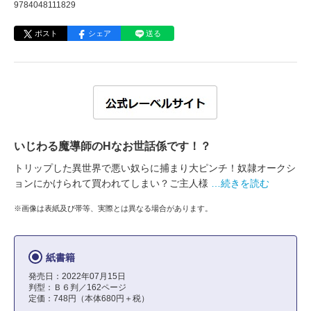
9784048111829
ポスト
シェア
送る
いじわる魔導師のHなお世話係です！？
トリップした異世界で悪い奴らに捕まり大ピンチ！奴隷オークシ
ョンにかけられて買われてしまい？ご主人様
…続きを読む
※画像は表紙及び帯等、実際とは異なる場合があります。
紙書籍
発売日：2022年07月15日
判型：Ｂ６判／162ページ
定価：748円（本体680円＋税）