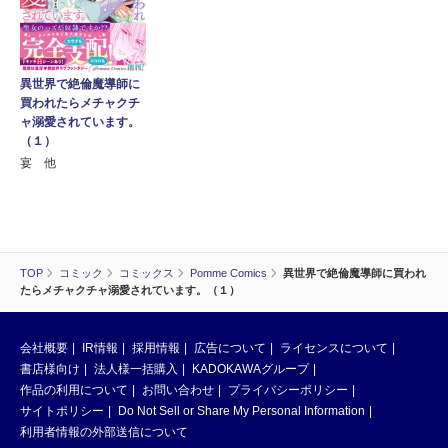
異世界で絶倫魔導師に
買われたらメチャクチ
ャ溺愛されています。
（１）
宴 他
TOP
コミック
コミックス
Pomme Comics
異世界で絶倫魔導師に買われ
たらメチャクチャ溺愛されています。（１）
会社概要
IR情報
採用情報
広告について
ライセンスについて
書店様向け
法人様一括購入
KADOKAWAグループ
作品の利用について
お問い合わせ
プライバシーポリシー
サイトポリシー
Do Not Sell or Share My Personal Information
利用者情報の外部送信について