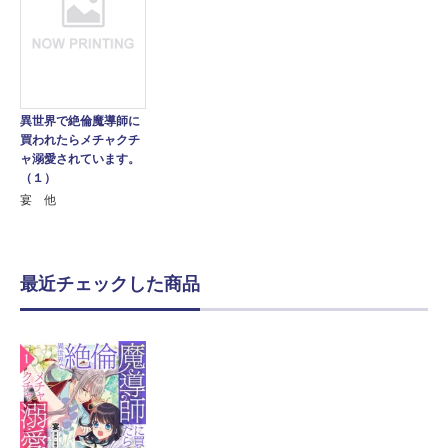
異世界で絶倫魔導師に
買われたらメチャクチ
ャ溺愛されています。
（１）
宴 他
最近チェックした商品