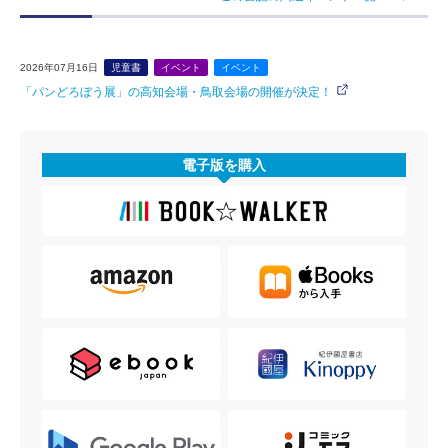
2026年07月16日
児童書
イベント
イベント
「パンどろぼう展」の高知会場・鳥取会場の開催が決定！
電子版を購入