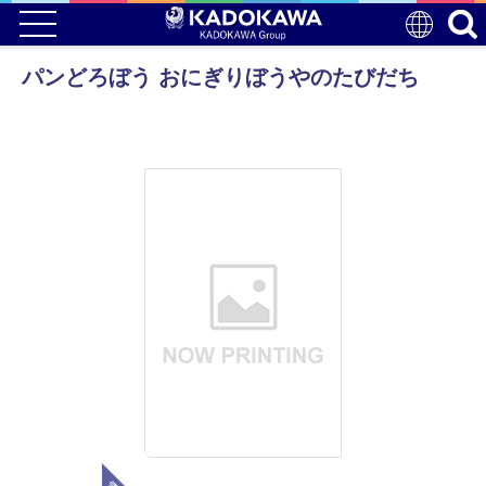
パンどろぼう おにぎりぼうやのたびだち
電子版