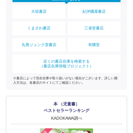
大垣書店
紀伊國屋書店
くまざわ書店
三省堂書店
丸善ジュンク堂書店
有隣堂
近くの書店在庫を検索する
（書店在庫情報プロジェクト）
※書店によって現在在庫や取り扱いがない場合がございます。詳しい購
入方法は、各書店のサイトにてご確認ください。
本 （児童書）
ベストセラーランキング
KADOKAWA調べ
1位