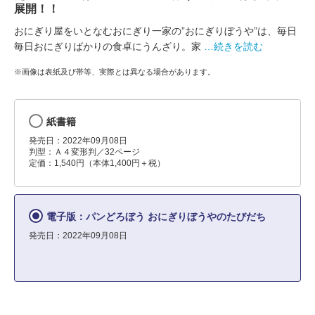
展開！！
おにぎり屋をいとなむおにぎり一家の”おにぎりぼうや”は、毎日
毎日おにぎりばかりの食卓にうんざり。家
…続きを読む
※画像は表紙及び帯等、実際とは異なる場合があります。
紙書籍
発売日：2022年09月08日
判型：Ａ４変形判／32ページ
定価：1,540円（本体1,400円＋税）
電子版：パンどろぼう おにぎりぼうやのたびだち
発売日：2022年09月08日