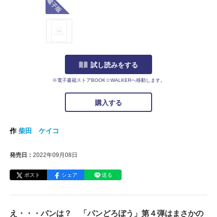
試し読みをする
※電子書籍ストアBOOK☆WALKERへ移動します。
購入する
作
柴田 ケイコ
発売日：
2022年09月08日
ポスト
シェア
送る
え・・・パンは？ 「パンどろぼう」第４弾はまさかの