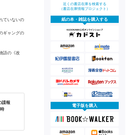
近くの書店在庫を検索する
（書店在庫情報プロジェクト）
紙の本・雑誌を購入する
れていないの
のギャングの
物語の《改
の諜報
電子版を購入
の時