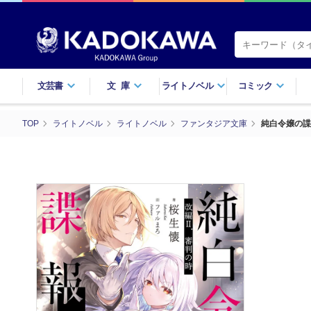
文芸書
文庫
ライトノベル
コミック
TOP
ライトノベル
ライトノベル
ファンタジア文庫
純白令嬢の諜