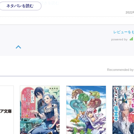
という印象でしたね。
…続きを読む
202
レビューを
powered by
Recommended b