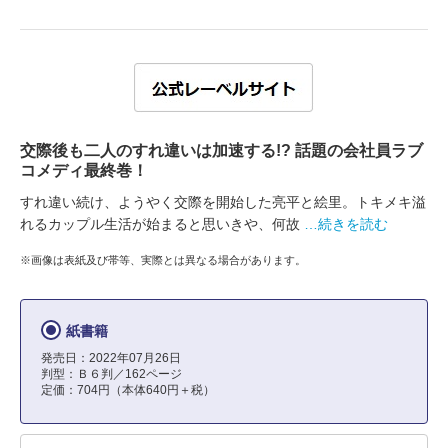
交際後も二人のすれ違いは加速する!? 話題の会社員ラブ
コメディ最終巻！
すれ違い続け、ようやく交際を開始した亮平と絵里。トキメキ溢
れるカップル生活が始まると思いきや、何故
…続きを読む
※画像は表紙及び帯等、実際とは異なる場合があります。
紙書籍
発売日：2022年07月26日
判型：Ｂ６判／162ページ
定価：704円（本体640円＋税）