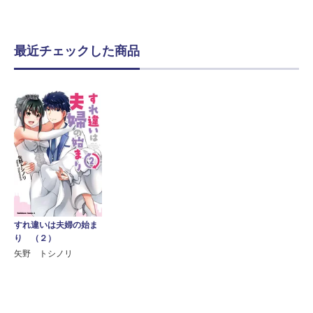
最近チェックした商品
すれ違いは夫婦の始ま
り （２）
矢野 トシノリ