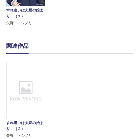
すれ違いは夫婦の始ま
り （１）
矢野 トシノリ
関連作品
すれ違いは夫婦の始ま
り （２）
矢野 トシノリ