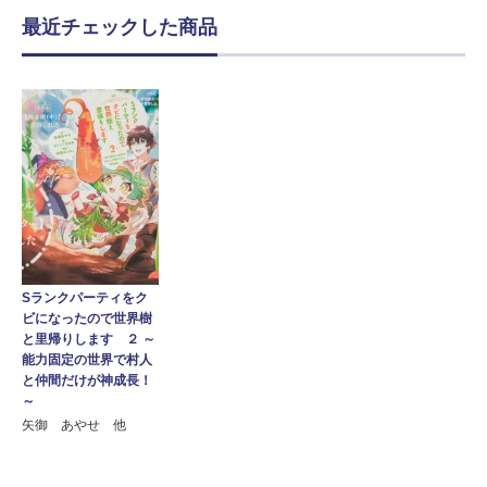
最近チェックした商品
Sランクパーティをク
ビになったので世界樹
と里帰りします ２ ～
能力固定の世界で村人
と仲間だけが神成長！
～
矢御 あやせ 他