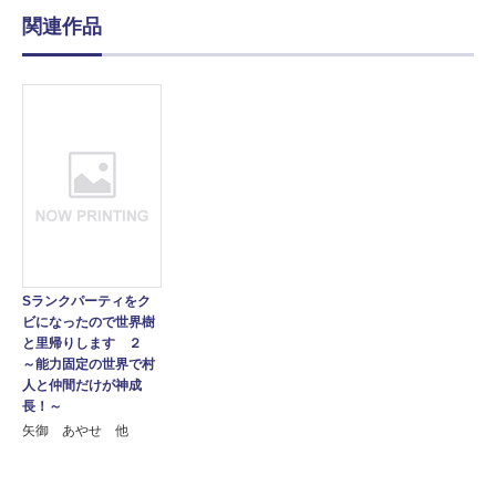
関連作品
Sランクパーティをク
ビになったので世界樹
と里帰りします ２
～能力固定の世界で村
人と仲間だけが神成
長！～
矢御 あやせ 他