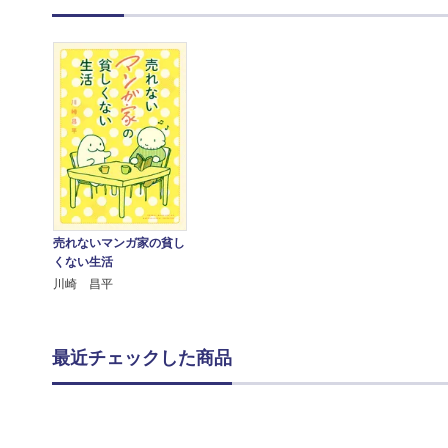
売れないマンガ家の貧し
くない生活
川崎 昌平
最近チェックした商品