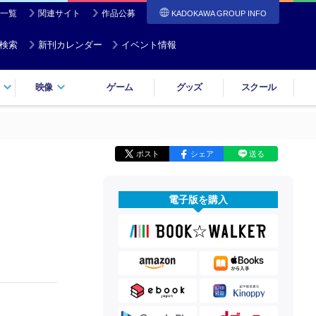
一覧
関連サイト
作品公募
KADOKAWA GROUP INFO
検索
新刊カレンダー
イベント情報
映像
ゲーム
グッズ
スクール
ポスト
シェア
送る
電子版を購入