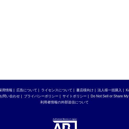
採用情報
広告について
ライセンスについて
書店様向け
法人様一括購入
K
お問い合わせ
プライバシーポリシー
サイトポリシー
Do Not Sell or Share My
利用者情報の外部送信について