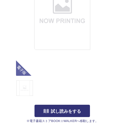
電子版
試し読みをする
※電子書籍ストアBOOK☆WALKERへ移動します。