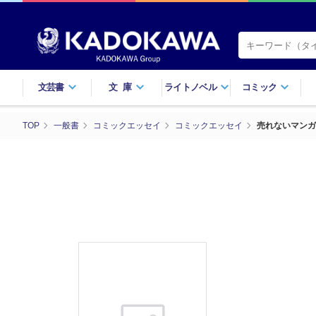
文芸書
文庫
ライトノベル
コミック
TOP
一般書
コミックエッセイ
コミックエッセイ
売れないマンガ