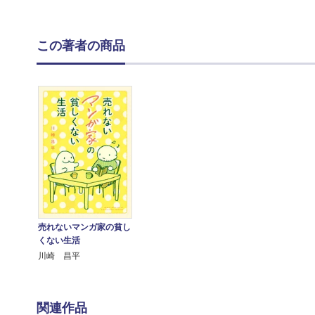
この著者の商品
売れないマンガ家の貧し
くない生活
川崎 昌平
関連作品