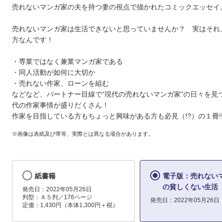
売れないマンガ家の夫を持つ妻の視点で描かれたコミックエッセイ
売れないマンガ家は生活できないと思っていませんか？ 実はそれ
方なんです！
・専業ではなく兼業マンガ家である
・同人活動が如何に大切か
・売れない作家、ローンを組む
などなど、パートナー目線で“現代の売れないマンガ家”の日々を見
代の作家事情が盛りだくさん！
作家を目指している方もちょっと興味がある方も必見（!?）の１冊!
※画像は表紙及び帯等、実際とは異なる場合があります。
紙書籍
電子版：売れない
の貧しくない生活
発売日：2022年05月26日
判型：Ａ５判／176ページ
発売日：2022年05月26日
定価：1,430円（本体1,300円＋税）