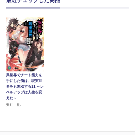
最近チェックした商品
異世界でチート能力を
手にした俺は、現実世
界をも無双する11 ～レ
ベルアップは人生を変
えた～
美紅 他