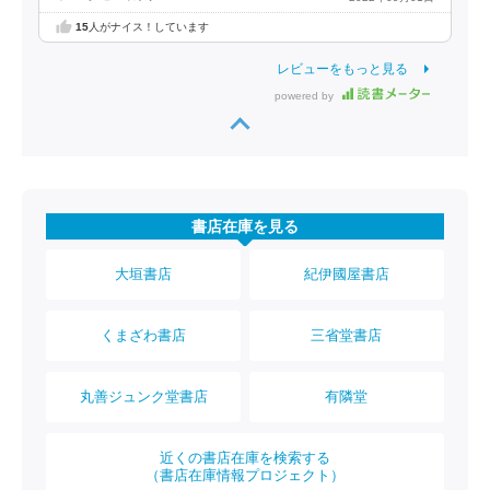
15
人がナイス！しています
レビューをもっと見る
powered by
書店在庫を見る
大垣書店
紀伊國屋書店
くまざわ書店
三省堂書店
丸善ジュンク堂書店
有隣堂
近くの書店在庫を検索する
（書店在庫情報プロジェクト）