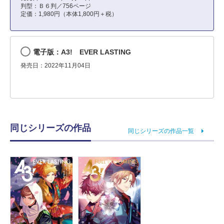
判型：Ｂ６判／756ページ
定価：1,980円（本体1,800円＋税）
電子版：A3! EVER LASTING
発売日：2022年11月04日
同じシリーズの作品
同じシリーズの作品一覧