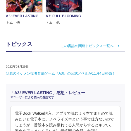
A3! EVER LASTING
A3! FULL BLOOMING
トム 他
トム 他
トピックス
この書誌の関連トピックス一覧へ
2022年08月29日
話題のイケメン役者育成ゲーム『A3!』の公式ノベルが11月4日発売！
「A3! EVER LASTING」感想・レビュー
※ユーザーによる個人の感想です
電子Book Walker購入。アプリで読むより本でまとめて読
みたいと電子本に。ノベライズ本という事で仕方ないので
しょうが、普段本を読み慣れてる人間からするとキツい。