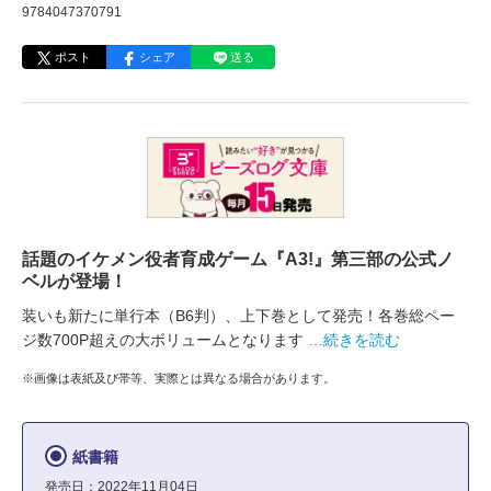
9784047370791
ポスト
シェア
送る
話題のイケメン役者育成ゲーム『A3!』第三部の公式ノ
ベルが登場！
装いも新たに単行本（B6判）、上下巻として発売！各巻総ペー
ジ数700P超えの大ボリュームとなります
…続きを読む
※画像は表紙及び帯等、実際とは異なる場合があります。
紙書籍
発売日：2022年11月04日