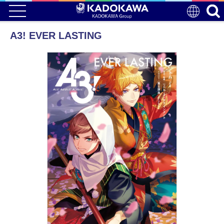
A3! EVER LASTING