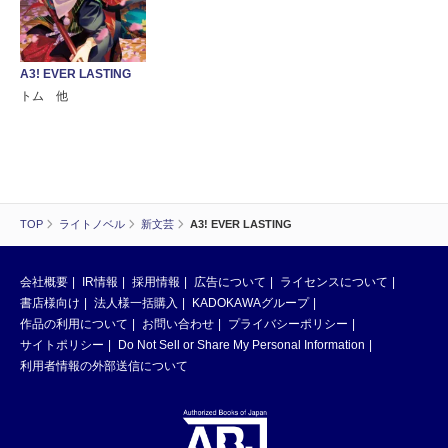
A3! EVER LASTING
トム 他
TOP
ライトノベル
新文芸
A3! EVER LASTING
会社概要
IR情報
採用情報
広告について
ライセンスについて
書店様向け
法人様一括購入
KADOKAWAグループ
作品の利用について
お問い合わせ
プライバシーポリシー
サイトポリシー
Do Not Sell or Share My Personal Information
利用者情報の外部送信について