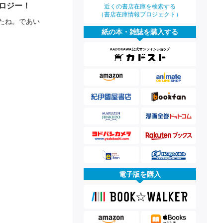
ロジー！
近くの書店在庫を検索する
（書店在庫情報プロジェクト）
たね。であい
紙の本・雑誌を購入する
電子版を購入