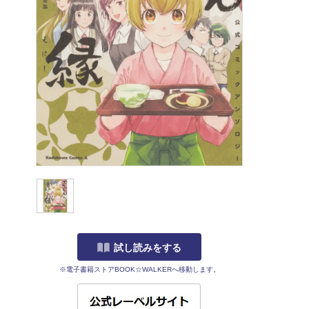
試し読みをする
※電子書籍ストアBOOK☆WALKERへ移動します。