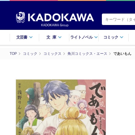
文芸書
文庫
ライトノベル
コミック
TOP
コミック
コミックス
角川コミックス・エース
であいもん 