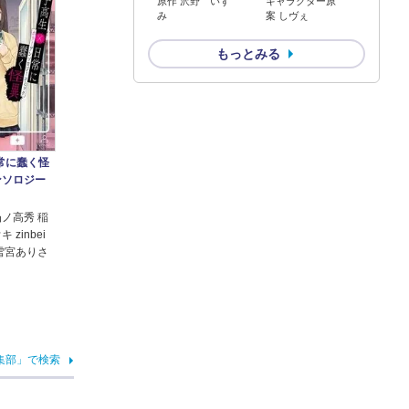
原作 沢野 いず
キャラクター原
み
案 しヴぇ
もっとみる
常に蠢く怪
ンソロジー
凸ノ高秀 稲
 zinbei
 雪宮ありさ
集部」で検索