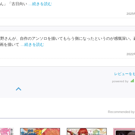
ん」「古日向い
…続きを読む
202
た浅野さんが、自作のアンソロを描いてもらう側になったというのが感慨深い。
画を描いて
…続きを読む
202
レビューを
powered by
Recommended b