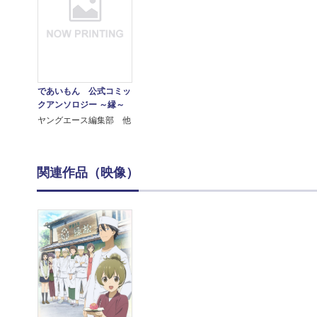
であいもん 公式コミッ
クアンソロジー ～縁～
ヤングエース編集部 他
関連作品（映像）