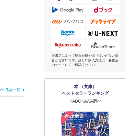
※書店によって現在在庫や取り扱いがない場
合がございます。詳しい購入方法は、各書店
のサイトにてご確認ください。
本 （文庫）
ズの作品一覧
ベストセラーランキング
KADOKAWA調べ
1位