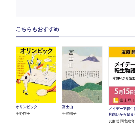
こちらもおすすめ
オリンピック
富士山
メイデーア転生
千野帽子
千野帽子
片想いから始ま
友麻碧 雨壱絵穹