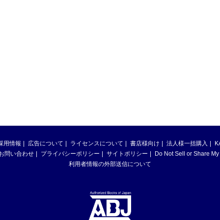
採用情報
広告について
ライセンスについて
書店様向け
法人様一括購入
K
お問い合わせ
プライバシーポリシー
サイトポリシー
Do Not Sell or Share My
利用者情報の外部送信について