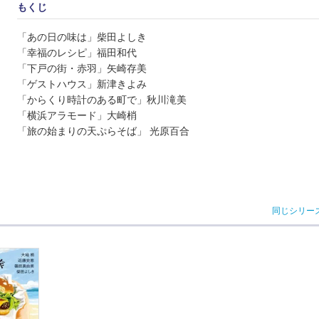
もくじ
「あの日の味は」柴田よしき
「幸福のレシピ」福田和代
「下戸の街・赤羽」矢崎存美
「ゲストハウス」新津きよみ
「からくり時計のある町で」秋川滝美
「横浜アラモード」大崎梢
「旅の始まりの天ぷらそば」 光原百合
同じシリー