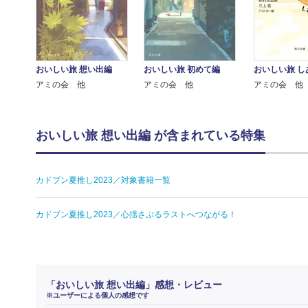
おいしい旅 想い出編
おいしい旅 初めて編
おいしい旅 し
アミの会 他
アミの会 他
アミの会 他
おいしい旅 想い出編 が含まれている特集
カドブン夏推し2023／対象書籍一覧
カドブン夏推し2023／心揺さぶるラストへつながる！
「おいしい旅 想い出編」感想・レビュー
※ユーザーによる個人の感想です