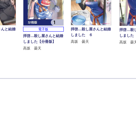
さんと結婚
拝啓…殺し屋さんと結婚
電子版
拝啓…殺
しました ６
しました
拝啓…殺し屋さんと結婚
しました【分冊版】
高坂 曇天
高坂 曇
高坂 曇天