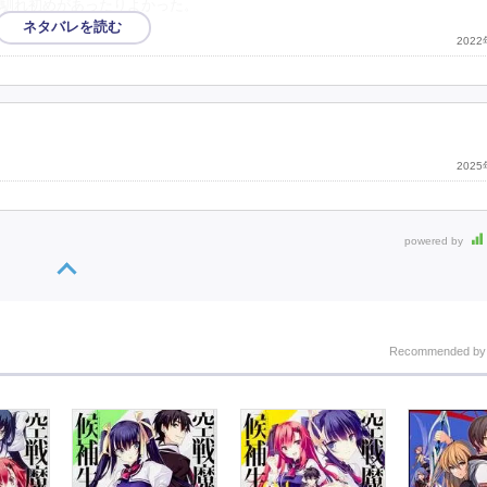
馴れ初めがあったりよかった。
202
202
powered by
Recommended b