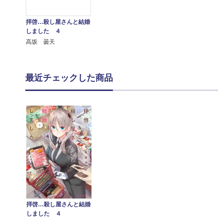
拝啓…殺し屋さんと結婚
しました ４
高坂 曇天
最近チェックした商品
拝啓…殺し屋さんと結婚
しました ４