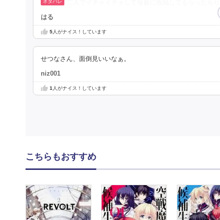
二人でイチャイチャして母親に祝福してもらったらり
はる
5
人がナイス！しています
せつなさん、面倒見いいなぁ。
niz001
1
人がナイス！しています
こちらもおすすめ