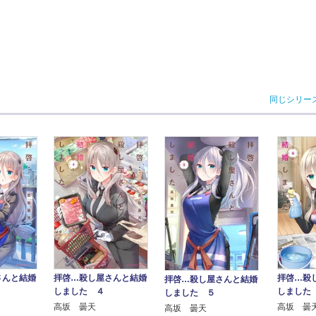
同じシリー
さんと結婚
拝啓…殺し屋さんと結婚
拝啓…殺
拝啓…殺し屋さんと結婚
しました ４
しました
しました ５
高坂 曇天
高坂 曇
高坂 曇天