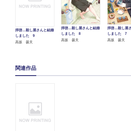
拝啓…殺し屋さんと結婚
拝啓…殺し屋
拝啓…殺し屋さんと結婚
しました 8
しました 7
しました 9
高坂 曇天
高坂 曇天
高坂 曇天
関連作品