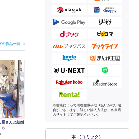
ズの作品一覧
※書店によって現在在庫や取り扱いがない場
合がございます。詳しい購入方法は、各書店
のサイトにてご確認ください。
し屋さんと結婚
 ６
天
本 （コミック）