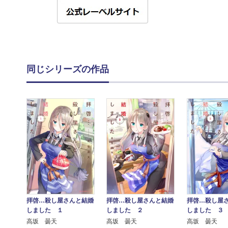
同じシリーズの作品
拝啓…殺し屋さんと結婚
拝啓…殺し屋さんと結婚
拝啓…殺し屋
しました １
しました ２
しました ３
高坂 曇天
高坂 曇天
高坂 曇天