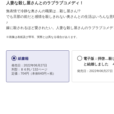
人妻な殺し屋さんとのラブラブコメディ！
無表情で冷静な奥さんの職業は…殺し屋さん!?
でも旦那の前だと感情を殺しきれない奥さんとの生活はいろんな意
♪
嫁に殺されるほど愛されたい。人妻な殺し屋さんのラブラブコメデ
※画像は表紙及び帯等、実際とは異なる場合があります。
紙書籍
電子版：拝啓…殺
と結婚しました 
発売日：2022年06月27日
判型：Ｂ６判／132ページ
発売日：2022年06月27日
定価：704円（本体640円＋税）