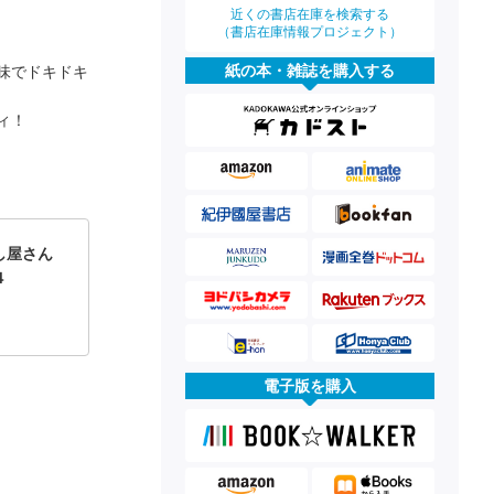
近くの書店在庫を検索する
（書店在庫情報プロジェクト）
紙の本・雑誌を購入する
味でドキドキ
ィ！
し屋さん
４
電子版を購入