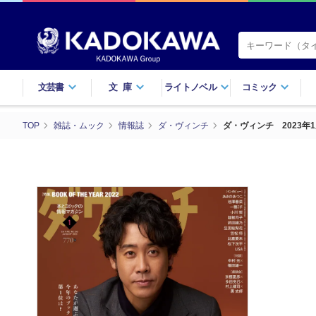
文芸書
文庫
ライトノベル
コミック
TOP
雑誌・ムック
情報誌
ダ・ヴィンチ
ダ・ヴィンチ 2023年