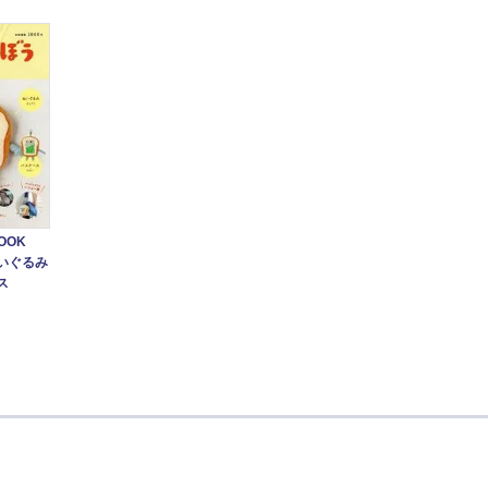
OOK
いぐるみ
ス