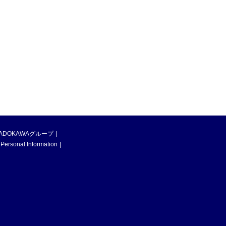
ADOKAWAグループ
 Personal Information