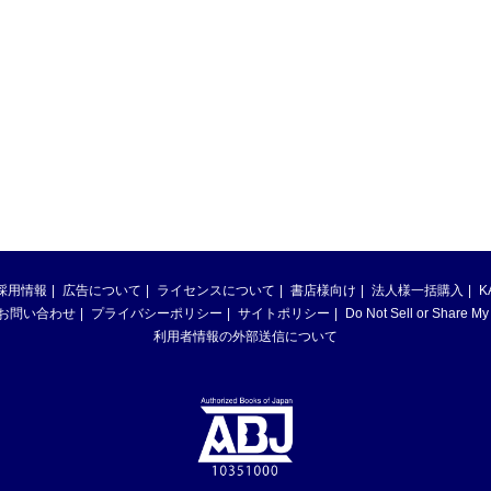
採用情報
広告について
ライセンスについて
書店様向け
法人様一括購入
K
お問い合わせ
プライバシーポリシー
サイトポリシー
Do Not Sell or Share My
利用者情報の外部送信について