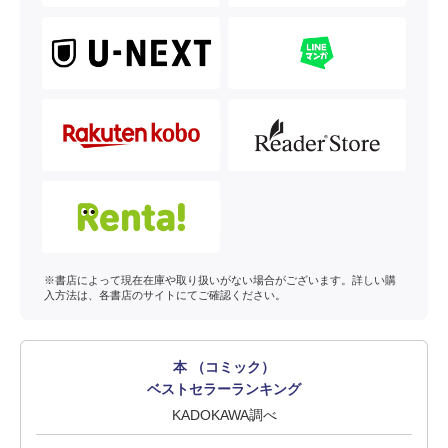
※書店によって現在在庫や取り扱いがない場合がございます。詳しい購
入方法は、各書店のサイトにてご確認ください。
本 （コミック）
ベストセラーランキング
KADOKAWA調べ