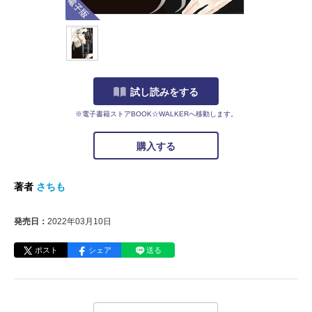
試し読みをする
※電子書籍ストアBOOK☆WALKERへ移動します。
購入する
著者
さちも
発売日：
2022年03月10日
ポスト
シェア
送る