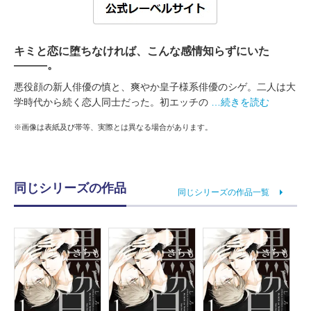
キミと恋に堕ちなければ、こんな感情知らずにいた
―――。
悪役顔の新人俳優の慎と、爽やか皇子様系俳優のシゲ。二人は大
学時代から続く恋人同士だった。初エッチの
…続きを読む
※画像は表紙及び帯等、実際とは異なる場合があります。
同じシリーズの作品
同じシリーズの作品一覧