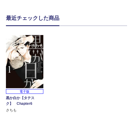
最近チェックした商品
電子版
黒か白か【タテス
ク】 Chapter6
さちも