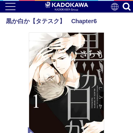
黒か白か【タテスク】 Chapter6
電子版