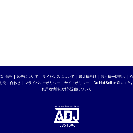
採用情報
広告について
ライセンスについて
書店様向け
法人様一括購入
K
お問い合わせ
プライバシーポリシー
サイトポリシー
Do Not Sell or Share My
利用者情報の外部送信について