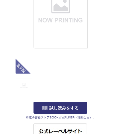
電子版
試し読みをする
※電子書籍ストアBOOK☆WALKERへ移動します。