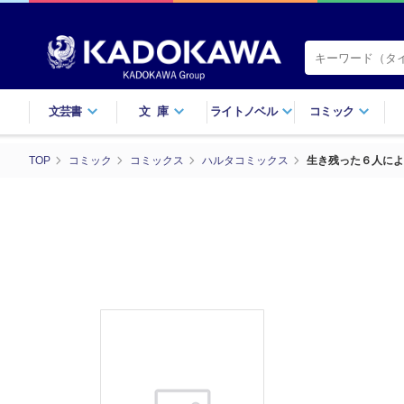
文芸書
文庫
ライトノベル
コミック
TOP
コミック
コミックス
ハルタコミックス
生き残った６人によ