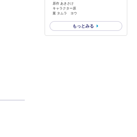
原作 あきさけ
キャラクター原
案 タムラ ヨウ
もっとみる