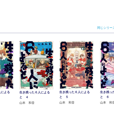
同じシリー
人による
生き残った６人による
生き残っ
生き残った６人による
と ５
と ６
と ４
山本 和音
山本 和
山本 和音