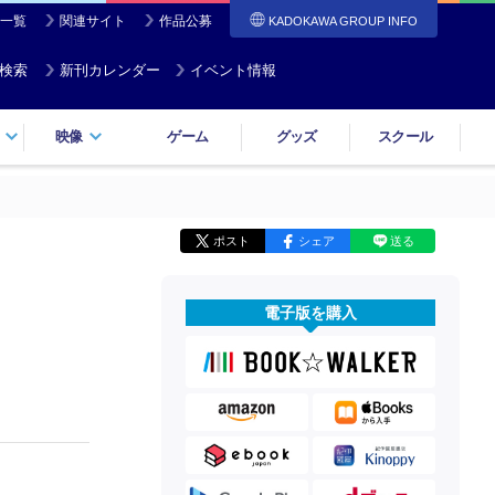
一覧
関連サイト
作品公募
KADOKAWA GROUP INFO
検索
新刊カレンダー
イベント情報
映像
ゲーム
グッズ
スクール
ポスト
シェア
送る
電子版を購入