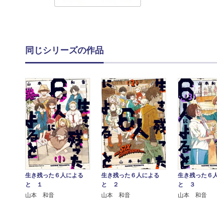
同じシリーズの作品
生き残った６人による
生き残った６
生き残った６人による
と １
と ３
と ２
山本 和音
山本 和音
山本 和音