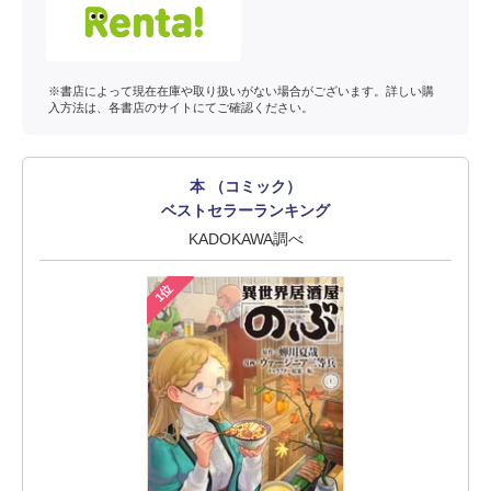
※書店によって現在在庫や取り扱いがない場合がございます。詳しい購
入方法は、各書店のサイトにてご確認ください。
本 （コミック）
ベストセラーランキング
KADOKAWA調べ
1位