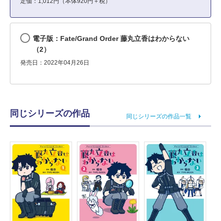
定価：1,012円（本体920円＋税）
電子版：Fate/Grand Order 藤丸立香はわからない
（2）
発売日：2022年04月26日
同じシリーズの作品
同じシリーズの作品一覧