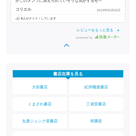
がこのメンツに加えられていそうな気がするぜ～
コリエル
2023年03月02日
5
人がナイス！しています
レビューをもっと見る
powered by
書店在庫を見る
大垣書店
紀伊國屋書店
くまざわ書店
三省堂書店
丸善ジュンク堂書店
有隣堂