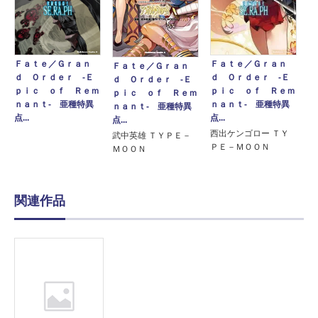
Ｆａｔｅ／Ｇｒａｎ
Ｆａｔｅ／Ｇｒａｎ
Ｆａｔｅ／Ｇｒａｎ
ｄ Ｏｒｄｅｒ ‐Ｅ
ｄ Ｏｒｄｅｒ ‐Ｅ
ｄ Ｏｒｄｅｒ ‐Ｅ
ｐｉｃ ｏｆ Ｒｅｍ
ｐｉｃ ｏｆ Ｒｅｍ
ｐｉｃ ｏｆ Ｒｅｍ
ｎａｎｔ‐ 亜種特異
ｎａｎｔ‐ 亜種特異
ｎａｎｔ‐ 亜種特異
点...
点...
点...
西出ケンゴロー ＴＹ
武中英雄 ＴＹＰＥ－
ＰＥ－ＭＯＯＮ
ＭＯＯＮ
関連作品