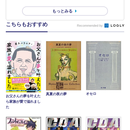
もっとみる
こちらもおすすめ
Recommended by
オセロ
真夏の夜の夢
お父さんの夢を叶えた
ら家族が愛で溢れまし
た