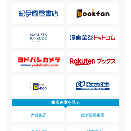
書店在庫を見る
大垣書店
紀伊國屋書店