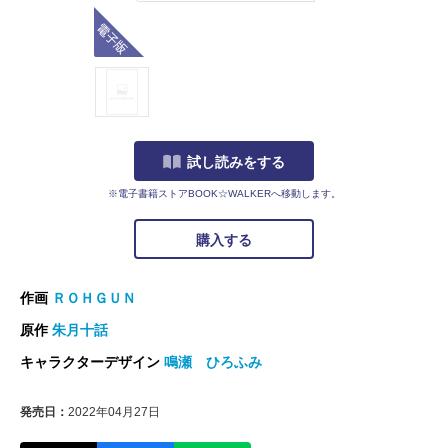
電子版
試し読みをする
※電子書籍ストアBOOK☆WALKERへ移動します。
購入する
作画
ＲＯＨＧＵＮ
原作
朱月十話
キャラクターデザイン
鳴瀬 ひろふみ
発売日：
2022年04月27日