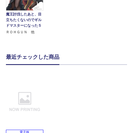
魔王討伐したあと、目
立ちたくないのでギル
ドマスターになった５
ＲＯＨＧＵＮ 他
最近チェックした商品
電子版