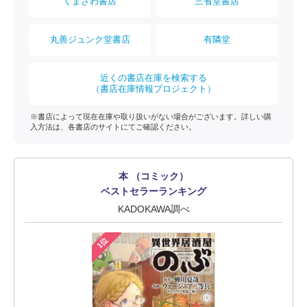
くまざわ書店
三省堂書店
丸善ジュンク堂書店
有隣堂
近くの書店在庫を検索する
（書店在庫情報プロジェクト）
※書店によって現在在庫や取り扱いがない場合がございます。詳しい購
入方法は、各書店のサイトにてご確認ください。
本 （コミック）
ベストセラーランキング
KADOKAWA調べ
1位