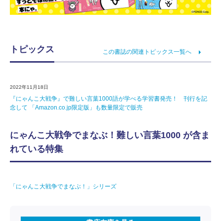
トピックス
この書誌の関連トピックス一覧へ
2022年11月18日
『にゃんこ大戦争』で難しい言葉1000語が学べる学習書発売！ 刊行を記
念して 「Amazon.co.jp限定版」も数量限定で販売
にゃんこ大戦争でまなぶ！難しい言葉1000 が含ま
れている特集
「にゃんこ大戦争でまなぶ！」シリーズ