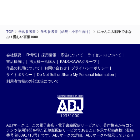
TOP
学習参考書
学習参考書（幼児・小学生向け）
にゃんこ大戦争でまな
ぶ！難しい言葉1000
会社概要
IR情報
採用情報
広告について
ライセンスについて
書店様向け
法人様一括購入
KADOKAWAグループ
作品の利用について
お問い合わせ
プライバシーポリシー
サイトポリシー
Do Not Sell or Share My Personal Information
利用者情報の外部送信について
ABJマークは、この電子書店・電子書籍配信サービスが、著作権者からコン
テンツ使用許諾を得た正規版配信サービスであることを示す登録商標（登録
番号 第6091713号）です。ABJマークの詳細、ABJマークを掲示しているサ