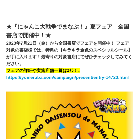
★『にゃんこ大戦争でまなぶ！』夏フェア 全国
書店で開催中！★
2023年7月21日（金）から全国書店でフェアを開催中！ フェア
対象の書店様では、特典の【キラキラ金色のスペシャルシール】
が手に入ります！最寄りの対象書店にてぜひチェックしてみてく
ださい。
フェアの詳細や実施店舗一覧はｺﾁﾗ！↓
https://yomeruba.com/campaign/present/entry-14723.html