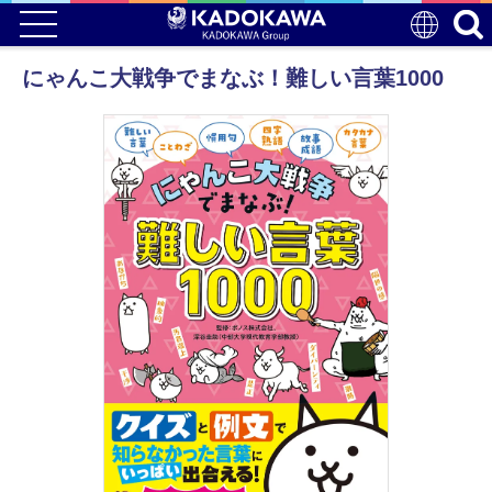
にゃんこ大戦争でまなぶ！難しい言葉1000