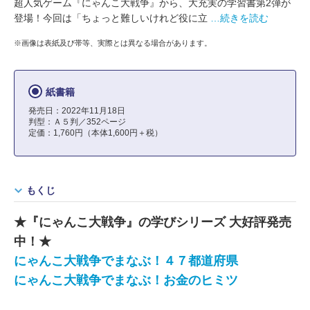
超人気ゲーム『にゃんこ大戦争』から、大充実の学習書第2弾が
登場！今回は「ちょっと難しいけれど役に立
…続きを読む
※画像は表紙及び帯等、実際とは異なる場合があります。
紙書籍
発売日：2022年11月18日
判型：Ａ５判／352ページ
定価：1,760円（本体1,600円＋税）
もくじ
★『にゃんこ大戦争』の学びシリーズ 大好評発売
中！★
にゃんこ大戦争でまなぶ！４７都道府県
にゃんこ大戦争でまなぶ！お金のヒミツ