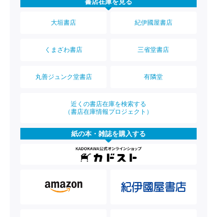
書店在庫を見る
大垣書店
紀伊國屋書店
くまざわ書店
三省堂書店
丸善ジュンク堂書店
有隣堂
近くの書店在庫を検索する
（書店在庫情報プロジェクト）
紙の本・雑誌を購入する