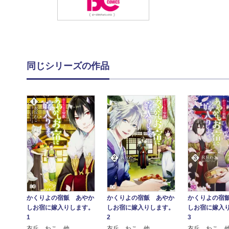
同じシリーズの作品
かくりよの宿飯 あやか
かくりよの宿飯 あやか
かくりよの宿
しお宿に嫁入りします。
しお宿に嫁入りします。
しお宿に嫁入
1
2
3
衣丘 わこ 他
衣丘 わこ 他
衣丘 わこ 