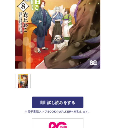
試し読みをする
※電子書籍ストアBOOK☆WALKERへ移動します。