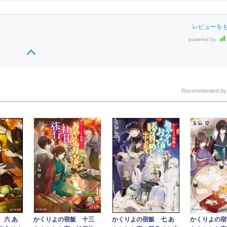
レビューを
powered by
Recommended b
 六 あ
かくりよの宿飯 七 あ
かくりよの宿
かくりよの宿飯 十三