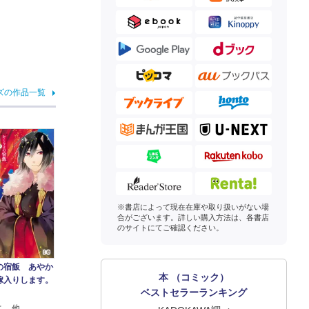
ズの作品一覧
※書店によって現在在庫や取り扱いがない場
合がございます。詳しい購入方法は、各書店
のサイトにてご確認ください。
の宿飯 あやか
本 （コミック）
嫁入りします。
ベストセラーランキング
こ 他