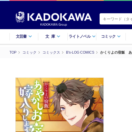
文芸書
文庫
ライトノベル
コミック
TOP
コミック
コミックス
B's-LOG COMICS
かくりよの宿飯 あ