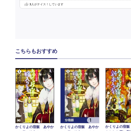
3
人がナイス！しています
こちらもおすすめ
かくりよの宿飯
かくりよの宿飯 あやか
かくりよの宿飯 あやか