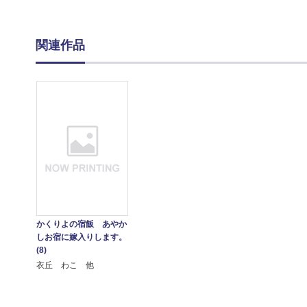
関連作品
かくりよの宿飯 あやか
しお宿に嫁入りします。
(8)
衣丘 わこ 他