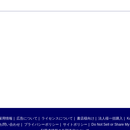
採用情報
広告について
ライセンスについて
書店様向け
法人様一括購入
K
お問い合わせ
プライバシーポリシー
サイトポリシー
Do Not Sell or Share My