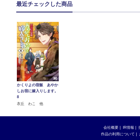
最近チェックした商品
かくりよの宿飯 あやか
しお宿に嫁入りします。
8
衣丘 わこ 他
会社概要
IR情報
作品の利用について