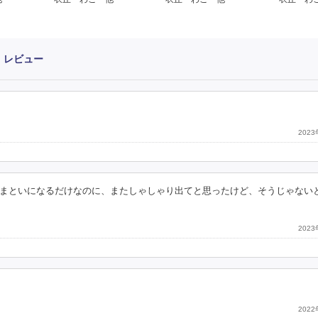
・レビュー
202
まといになるだけなのに、またしゃしゃり出てと思ったけど、そうじゃない
202
202