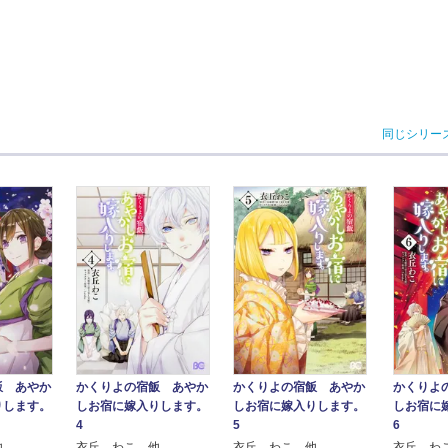
同じシリー
飯 あやか
かくりよの宿飯 あやか
かくりよの宿飯 あやか
かくりよ
りします。
しお宿に嫁入りします。
しお宿に嫁入りします。
しお宿に
4
5
6
他
衣丘 わこ 他
衣丘 わこ 他
衣丘 わ