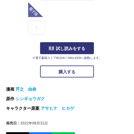
電子版
試し読みをする
※電子書籍ストアBOOK☆WALKERへ移動します。
購入する
漫画
芹之 由奈
原作
シンギョウガク
キャラクター原案
アサヒナ ヒカゲ
発売日：
2022年08月31日