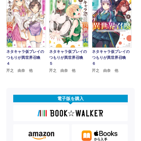
ネタキャラ仮プレイの
ネタキャラ仮プレイの
ネタキャラ仮プレイの
つもりが異世界召喚
つもりが異世界召喚
つもりが異世界召喚
４
５
６
芹之 由奈 他
芹之 由奈 他
芹之 由奈 他
電子版を購入