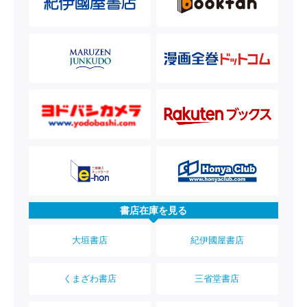
書店在庫を見る
大垣書店
紀伊國屋書店
くまざわ書店
三省堂書店