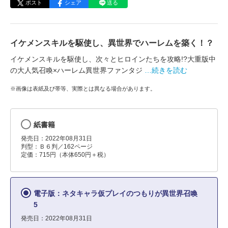
ポスト
シェア
送る
イケメンスキルを駆使し、異世界でハーレムを築く！？
イケメンスキルを駆使し、次々とヒロインたちを攻略!?大重版中
の大人気召喚×ハーレム異世界ファンタジ
…続きを読む
※画像は表紙及び帯等、実際とは異なる場合があります。
紙書籍
発売日：2022年08月31日
判型：Ｂ６判／162ページ
定価：715円（本体650円＋税）
電子版：ネタキャラ仮プレイのつもりが異世界召喚
5
発売日：2022年08月31日