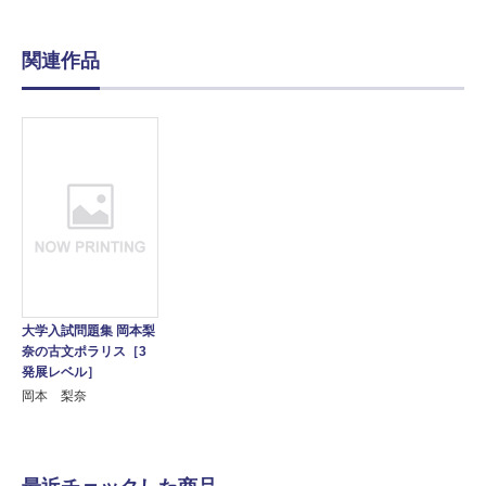
関連作品
大学入試問題集 岡本梨
奈の古文ポラリス［3
発展レベル］
岡本 梨奈