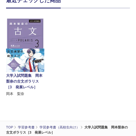
最近チェックした商品
大学入試問題集 岡本
梨奈の古文ポラリス
［3 発展レベル］
岡本 梨奈
TOP
学習参考書
学習参考書（高校生向け）
大学入試問題集 岡本梨奈の
古文ポラリス［3 発展レベル］