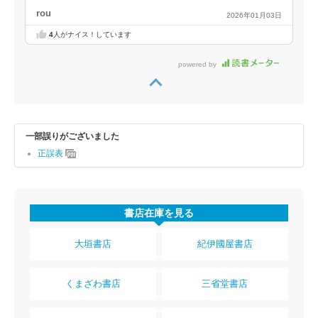
rou
2026年01月03日
4
人がナイス！しています
powered by
一部誤りがございました
正誤表
書店在庫を見る
大垣書店
紀伊國屋書店
くまざわ書店
三省堂書店