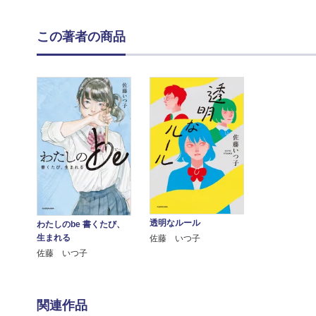
この著者の商品
透明なルール
わたしのbe 書くたび、
生まれる
佐藤 いつ子
佐藤 いつ子
関連作品