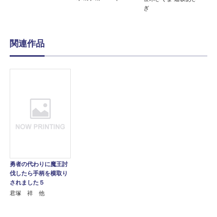
ぎ
関連作品
勇者の代わりに魔王討
伐したら手柄を横取り
されました５
君塚 祥 他