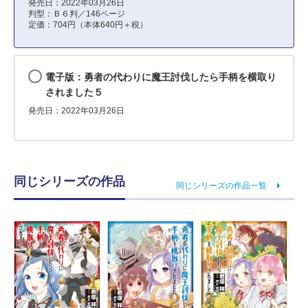
発売日：2022年03月26日
判型：Ｂ６判／146ページ
定価：704円（本体640円＋税）
電子版：勇者の代わりに魔王討伐したら手柄を横取り
されました５
発売日：2022年03月26日
同じシリーズの作品
同じシリーズの作品一覧