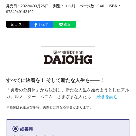
発売日：
2022年03月26日
判型：
Ｂ６判
ページ数：
146
ISBN：
9784049143102
ポスト
シェア
送る
すべてに決着を！ そして新たな人生を――！
「勇者の分身体」から決別し、新たな人生を始めようとしたアル
ガ。ルノ、クー、ムニム、さまざまな人たち
…続きを読む
※画像は表紙及び帯等、実際とは異なる場合があります。
紙書籍