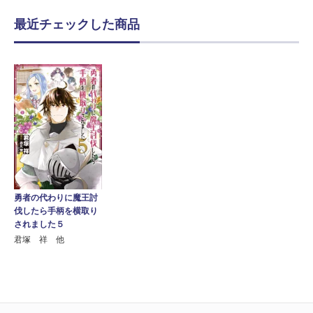
最近チェックした商品
勇者の代わりに魔王討
伐したら手柄を横取り
されました５
君塚 祥 他