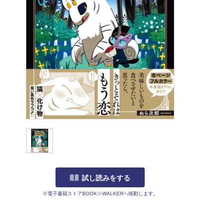
試し読みをする
※電子書籍ストアBOOK☆WALKERへ移動します。