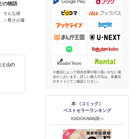
士の物語
。そんな彼
…！尊さが爆
士と山の
※書店によって現在在庫や取り扱いがない場
合がございます。詳しい購入方法は、各書店
のサイトにてご確認ください。
本 （コミック）
ベストセラーランキング
KADOKAWA調べ
1位