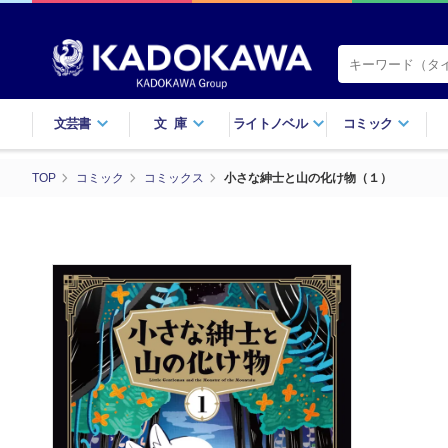
文芸書
文庫
ライトノベル
コミック
TOP
コミック
コミックス
小さな紳士と山の化け物（１）