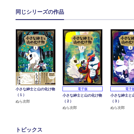
同じシリーズの作品
電子版
電子
小さな紳士と山の化け物
（１）
小さな紳士と山の化け物
小さな紳士と
（２）
（３）
ぬら次郎
ぬら次郎
ぬら次郎
トピックス