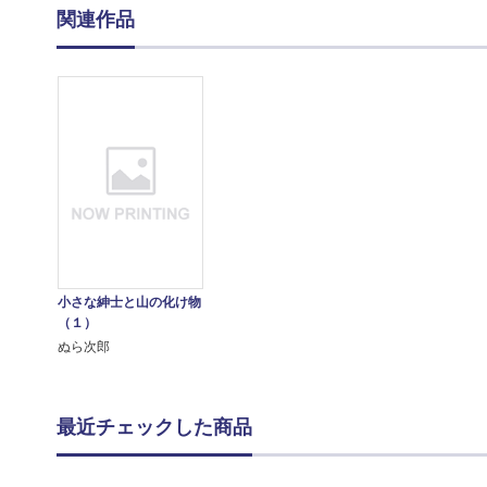
関連作品
小さな紳士と山の化け物
（１）
ぬら次郎
最近チェックした商品