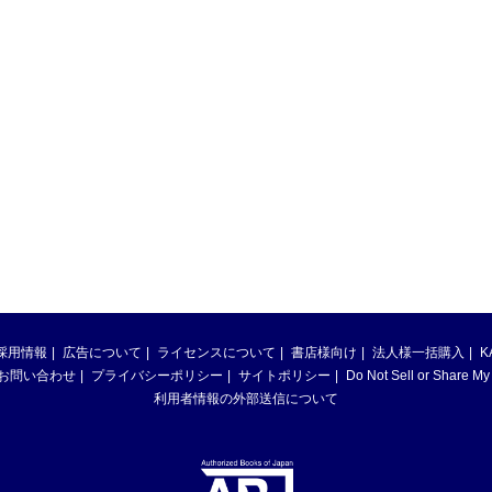
採用情報
広告について
ライセンスについて
書店様向け
法人様一括購入
K
お問い合わせ
プライバシーポリシー
サイトポリシー
Do Not Sell or Share My
利用者情報の外部送信について