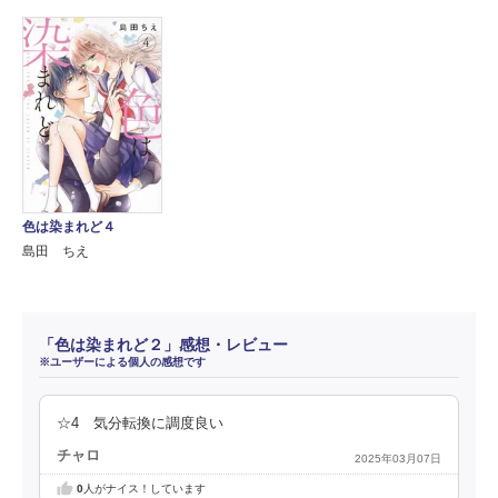
色は染まれど４
島田 ちえ
「色は染まれど２」感想・レビュー
※ユーザーによる個人の感想です
☆4 気分転換に調度良い
チャロ
2025年03月07日
0
人がナイス！しています