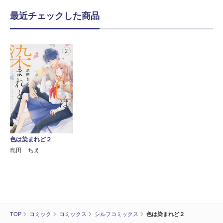
最近チェックした商品
色は染まれど２
島田 ちえ
TOP
コミック
コミックス
シルフコミックス
色は染まれど２