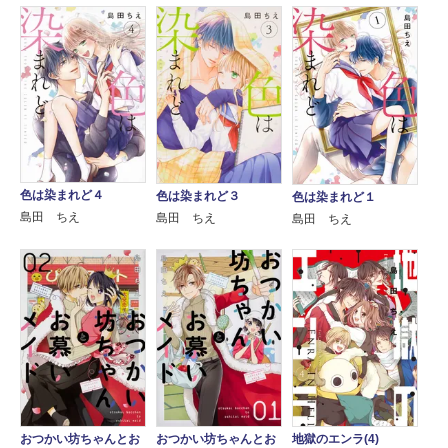
色は染まれど４
色は染まれど３
色は染まれど１
島田 ちえ
島田 ちえ
島田 ちえ
おつかい坊ちゃんとお
おつかい坊ちゃんとお
地獄のエンラ(4)