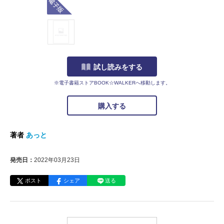
試し読みをする
※電子書籍ストアBOOK☆WALKERへ移動します。
購入する
著者
あっと
発売日：
2022年03月23日
ポスト
シェア
送る