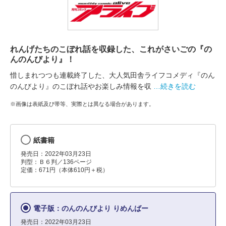
れんげたちのこぼれ話を収録した、これがさいごの『の
んのんびより』！
惜しまれつつも連載終了した、大人気田舎ライフコメディ『のん
のんびより』のこぼれ話やお楽しみ情報を収
…続きを読む
※画像は表紙及び帯等、実際とは異なる場合があります。
紙書籍
発売日：2022年03月23日
判型：Ｂ６判／136ページ
定価：671円（本体610円＋税）
電子版：のんのんびより りめんばー
発売日：2022年03月23日