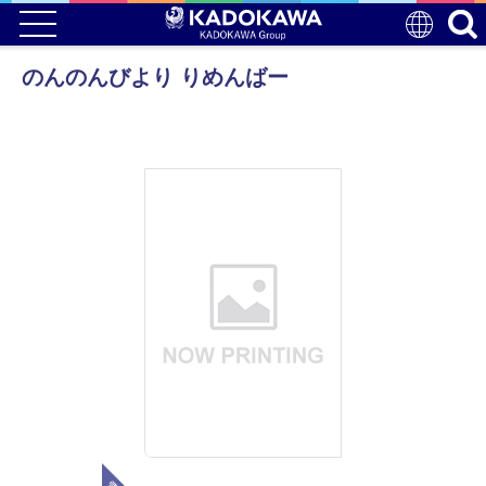
のんのんびより りめんばー
電子版