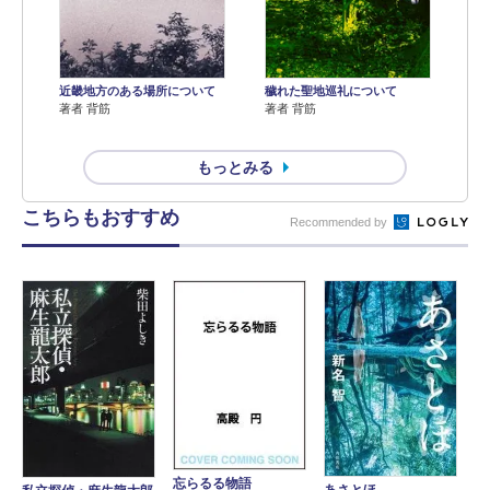
近畿地方のある場所について
穢れた聖地巡礼について
著者 背筋
著者 背筋
もっとみる
こちらもおすすめ
Recommended by
忘らるる物語