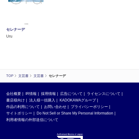
セレナーデ
Uru
TOP
文芸書
文芸書
セレナーデ
会社概要
IR情報
採用情報
広告について
ライセンスについて
書店様向け
法人様一括購入
KADOKAWAグループ
作品の利用について
お問い合わせ
プライバシーポリシー
サイトポリシー
Do Not Sell or Share My Personal Information
利用者情報の外部送信について