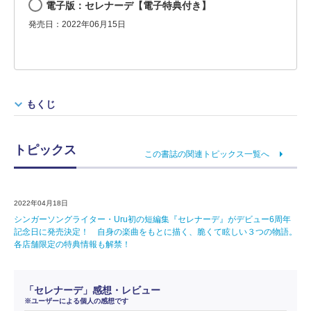
電子版：セレナーデ【電子特典付き】
発売日：2022年06月15日
もくじ
トピックス
この書誌の関連トピックス一覧へ
2022年04月18日
シンガーソングライター・Uru初の短編集『セレナーデ』がデビュー6周年
記念日に発売決定！ 自身の楽曲をもとに描く、脆くて眩しい３つの物語。
各店舗限定の特典情報も解禁！
「セレナーデ」感想・レビュー
※ユーザーによる個人の感想です