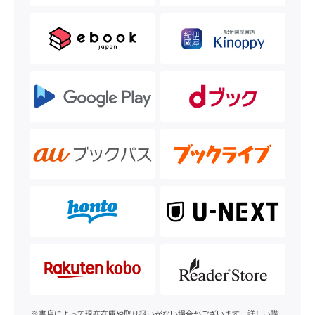
※書店によって現在在庫や取り扱いがない場合がございます。詳しい購