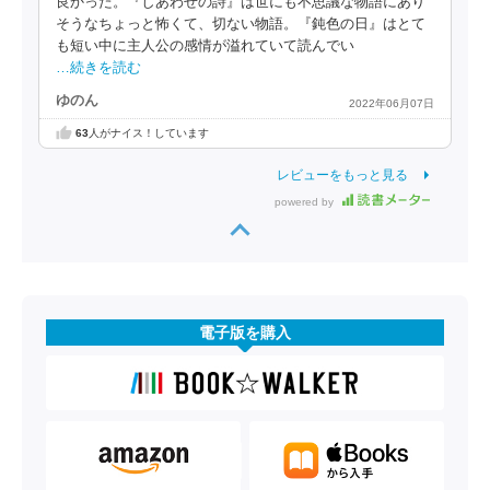
良かった。『しあわせの詩』は世にも不思議な物語にあり
そうなちょっと怖くて、切ない物語。『鈍色の日』はとて
も短い中に主人公の感情が溢れていて読んでい
…続きを読む
ゆのん
2022年06月07日
63
人がナイス！しています
レビューをもっと見る
powered by
電子版を購入