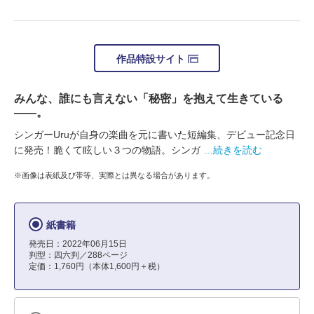
作品特設サイト
みんな、誰にも言えない「秘密」を抱えて生きている
――。
シンガーUruが自身の楽曲を元に書いた短編集、デビュー記念日
に発売！脆くて眩しい３つの物語。シンガ
…続きを読む
※画像は表紙及び帯等、実際とは異なる場合があります。
紙書籍
発売日：2022年06月15日
判型：四六判／288ページ
定価：1,760円（本体1,600円＋税）