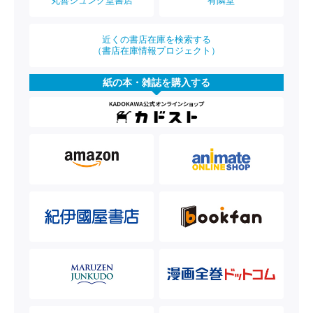
丸善ジュンク堂書店
有隣堂
近くの書店在庫を検索する
（書店在庫情報プロジェクト）
紙の本・雑誌を購入する