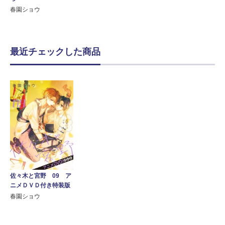
春園ショウ
最近チェックした商品
佐々木と宮野 09 ア
ニメＤＶＤ付き特装版
春園ショウ