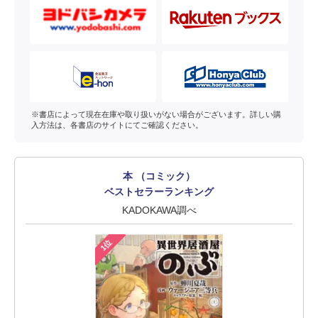
※書店によって現在在庫や取り扱いがない場合がございます。詳しい購
入方法は、各書店のサイトにてご確認ください。
本 （コミック）
ベストセラーランキング
KADOKAWA調べ
1位