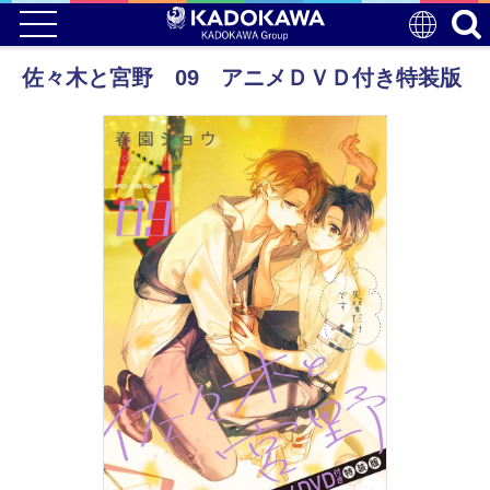
佐々木と宮野 09 アニメＤＶＤ付き特装版