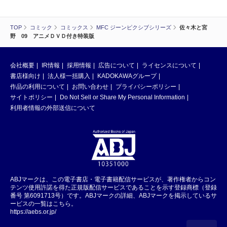
TOP
コミック
コミックス
MFC ジーンピクシブシリーズ
佐々木と宮
野 09 アニメＤＶＤ付き特装版
会社概要
IR情報
採用情報
広告について
ライセンスについて
書店様向け
法人様一括購入
KADOKAWAグループ
作品の利用について
お問い合わせ
プライバシーポリシー
サイトポリシー
Do Not Sell or Share My Personal Information
利用者情報の外部送信について
ABJマークは、この電子書店・電子書籍配信サービスが、著作権者からコン
テンツ使用許諾を得た正規版配信サービスであることを示す登録商標（登録
番号 第6091713号）です。ABJマークの詳細、ABJマークを掲示しているサ
ービスの一覧はこちら。
https://aebs.or.jp/