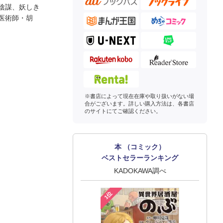
陰謀、妖しき
医術師・胡
※書店によって現在在庫や取り扱いがない場
合がございます。詳しい購入方法は、各書店
のサイトにてご確認ください。
本 （コミック）
ベストセラーランキング
KADOKAWA調べ
1位