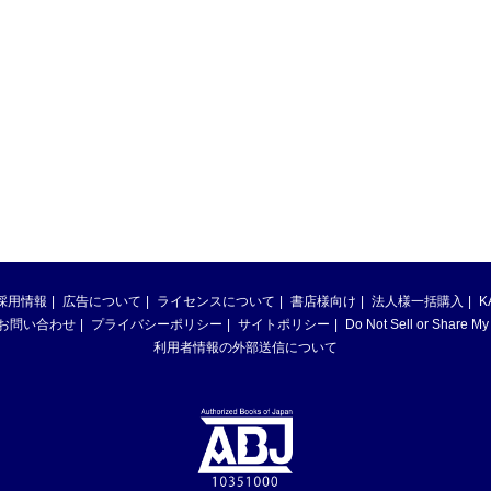
採用情報
広告について
ライセンスについて
書店様向け
法人様一括購入
K
お問い合わせ
プライバシーポリシー
サイトポリシー
Do Not Sell or Share My
利用者情報の外部送信について