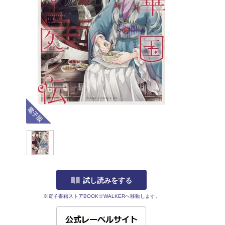
電子版
試し読みをする
※電子書籍ストアBOOK☆WALKERへ移動します。