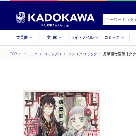
文芸書
文庫
ライトノベル
コミック
TOP
コミック
コミックス
タテスクコミック
月華国奇医伝【タテス