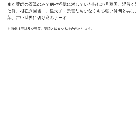
まだ薬師の薬湯のみで病や怪我に対していた時代の月華国。渦巻く
信仰、根強き因習…。皇太子・景雲たち少なくも心強い仲間と共に
葉、古い世界に切り込みまーす！！
※画像は表紙及び帯等、実際とは異なる場合があります。