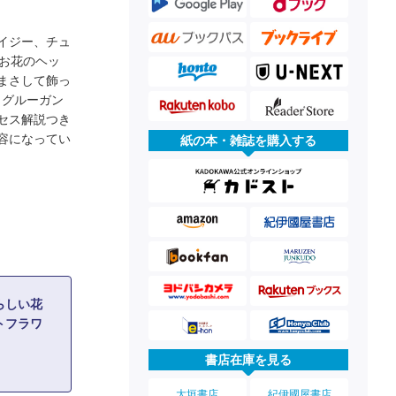
イジー、チュ
お花のヘッ
まさして飾っ
、グルーガン
セス解説つき
内容になってい
紙の本・雑誌を購入する
らしい花
トフラワ
書店在庫を見る
大垣書店
紀伊國屋書店