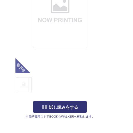
電子版
試し読みをする
※電子書籍ストアBOOK☆WALKERへ移動します。