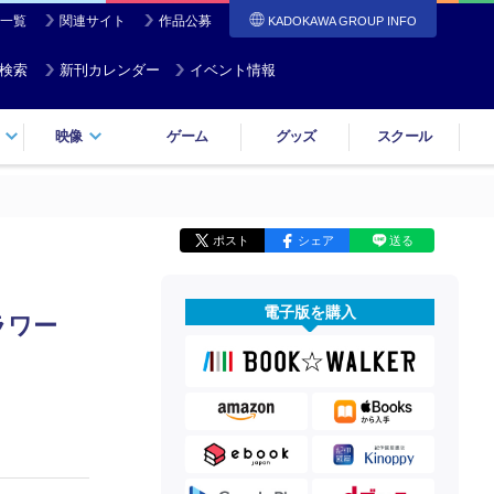
一覧
関連サイト
作品公募
KADOKAWA GROUP INFO
検索
新刊カレンダー
イベント情報
映像
ゲーム
グッズ
スクール
ポスト
シェア
送る
電子版を購入
ラワー