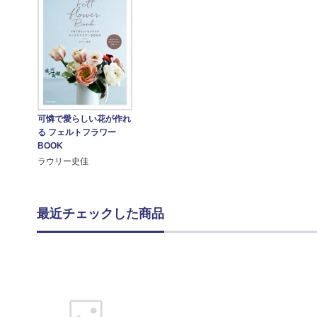
可憐で愛らしい花が作れ
る フェルトフラワー
BOOK
ラウリー史佳
最近チェックした商品