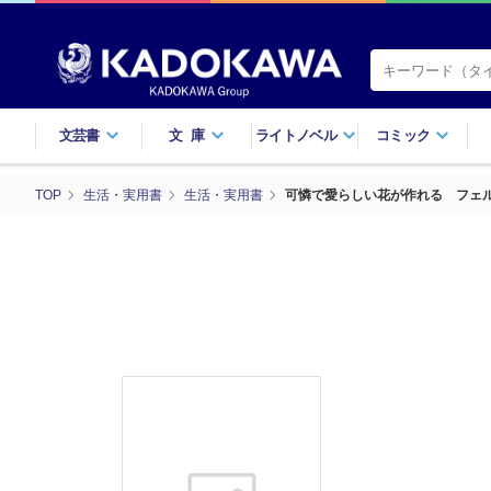
文芸書
文庫
ライトノベル
コミック
TOP
生活・実用書
生活・実用書
可憐で愛らしい花が作れる フェル