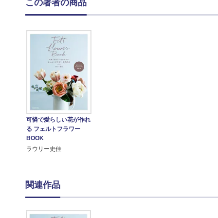
この著者の商品
可憐で愛らしい花が作れ
る フェルトフラワー
BOOK
ラウリー史佳
関連作品