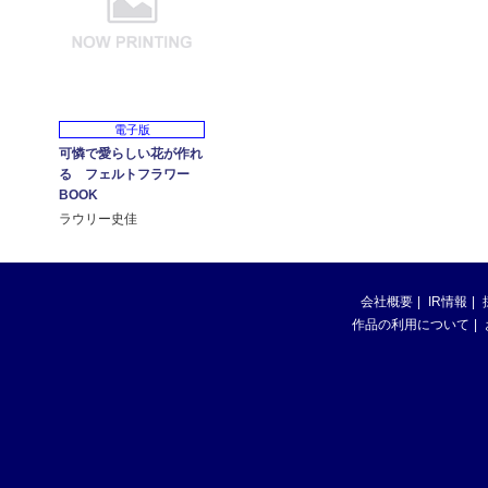
電子版
可憐で愛らしい花が作れ
る フェルトフラワー
BOOK
ラウリー史佳
会社概要
IR情報
作品の利用について