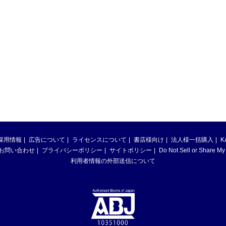
採用情報
広告について
ライセンスについて
書店様向け
法人様一括購入
K
お問い合わせ
プライバシーポリシー
サイトポリシー
Do Not Sell or Share My
利用者情報の外部送信について