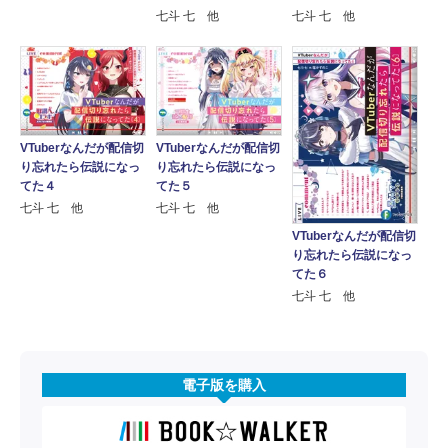
七斗 七 他
七斗 七 他
VTuberなんだが配信切
VTuberなんだが配信切
り忘れたら伝説になっ
り忘れたら伝説になっ
てた４
てた５
七斗 七 他
七斗 七 他
VTuberなんだが配信切
り忘れたら伝説になっ
てた６
七斗 七 他
電子版を購入