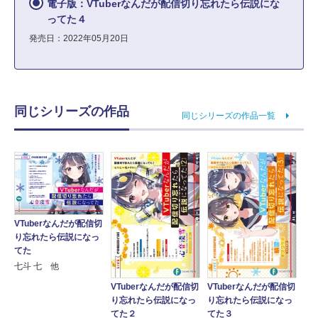
電子版：VTuberなんだが配信切り忘れたら伝説にな
ってた４
発売日：2022年05月20日
同じシリーズの作品
同じシリーズの作品一覧
VTuberなんだが配信切
り忘れたら伝説になっ
てた
七斗 七 他
VTuberなんだが配信切
VTuberなんだが配信切
り忘れたら伝説になっ
り忘れたら伝説になっ
てた２
てた３