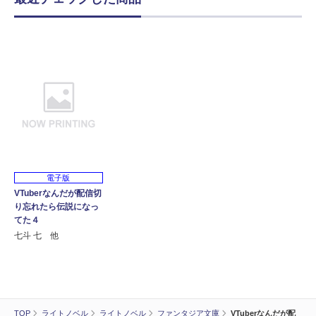
電子版
VTuberなんだが配信切
り忘れたら伝説になっ
てた４
七斗 七 他
TOP
ライトノベル
ライトノベル
ファンタジア文庫
VTuberなんだが配