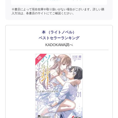
※書店によって現在在庫や取り扱いがない場合がございます。詳しい購
入方法は、各書店のサイトにてご確認ください。
本 （ライトノベル）
ベストセラーランキング
KADOKAWA調べ
1位