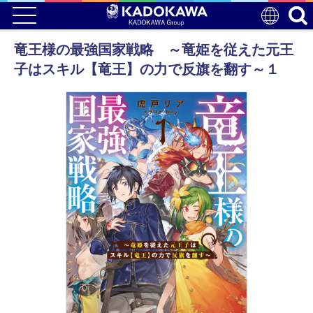
竜王様の最強国家戦略 ～竜姫を従えた元王
子はスキル【竜王】の力で反旗を翻す～１