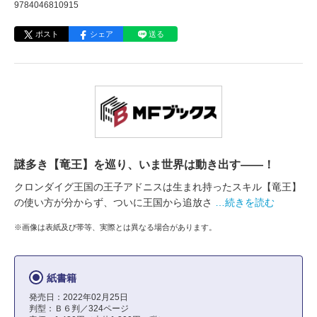
9784046810915
ポスト
シェア
送る
謎多き【竜王】を巡り、いま世界は動き出す――！
クロンダイグ王国の王子アドニスは生まれ持ったスキル【竜王】
の使い方が分からず、ついに王国から追放さ
…続きを読む
※画像は表紙及び帯等、実際とは異なる場合があります。
紙書籍
発売日：2022年02月25日
判型：Ｂ６判／324ページ