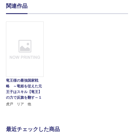
関連作品
竜王様の最強国家戦
略 ～竜姫を従えた元
王子はスキル【竜王】
の力で反旗を翻す～１
虎戸 リア 他
最近チェックした商品