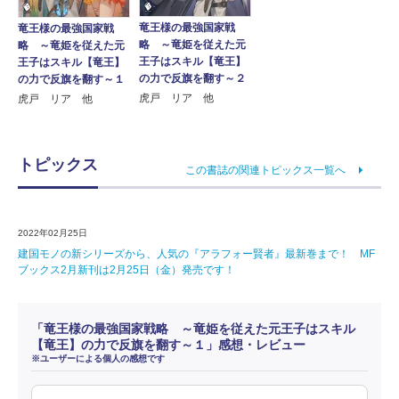
竜王様の最強国家戦
竜王様の最強国家戦
略 ～竜姫を従えた元
略 ～竜姫を従えた元
王子はスキル【竜王】
王子はスキル【竜王】
の力で反旗を翻す～２
の力で反旗を翻す～１
虎戸 リア 他
虎戸 リア 他
トピックス
この書誌の関連トピックス一覧へ
2022年02月25日
建国モノの新シリーズから、人気の『アラフォー賢者』最新巻まで！ MF
ブックス2月新刊は2月25日（金）発売です！
「竜王様の最強国家戦略 ～竜姫を従えた元王子はスキル
【竜王】の力で反旗を翻す～１」感想・レビュー
※ユーザーによる個人の感想です