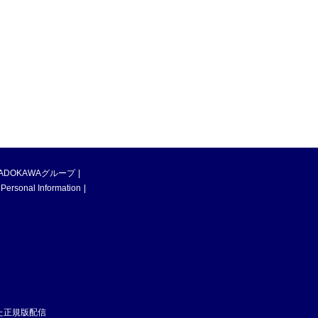
ADOKAWAグループ
 Personal Information
た正規版配信