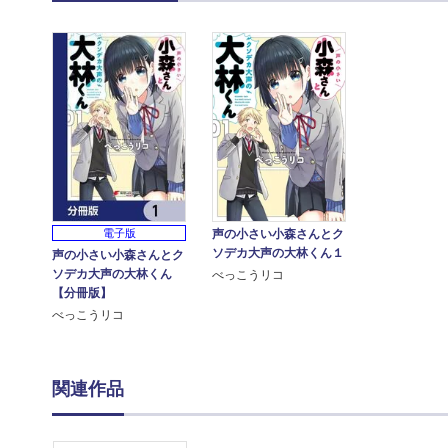
電子版
声の小さい小森さんとク
ソデカ大声の大林くん１
声の小さい小森さんとク
ソデカ大声の大林くん
べっこうリコ
【分冊版】
べっこうリコ
関連作品