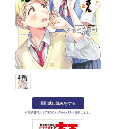
試し読みをする
※電子書籍ストアBOOK☆WALKERへ移動します。