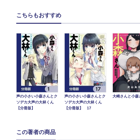
こちらもおすすめ
大崎さんと小森
声の小さい小森さんとク
声の小さい小森さんとク
ソデカ大声の大林くん
ソデカ大声の大林くん
【分冊版】
【分冊版】 17
この著者の商品