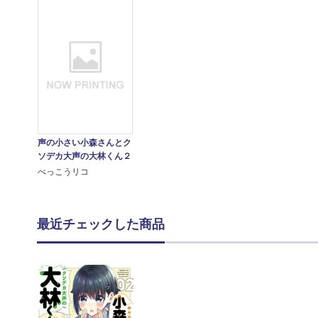
声の小さい小森さんとク
ソデカ大声の大林くん２
べっこうリコ
最近チェックした商品