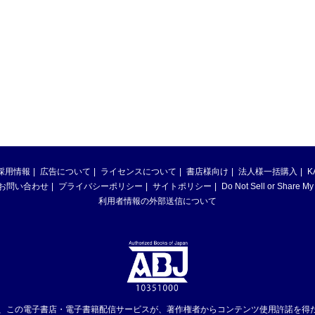
採用情報
広告について
ライセンスについて
書店様向け
法人様一括購入
K
お問い合わせ
プライバシーポリシー
サイトポリシー
Do Not Sell or Share My
利用者情報の外部送信について
は、この電子書店・電子書籍配信サービスが、著作権者からコンテンツ使用許諾を得