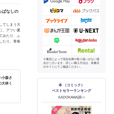
っぱなしの
してしまう大
に、アツい夏
てみたり、ふ
したり、青春
※書店によって現在在庫や取り扱いがない場
合がございます。詳しい購入方法は、各書店
のサイトにてご確認ください。
い小森さ
の大林く
本 （コミック）
ベストセラーランキング
KADOKAWA調べ
1位