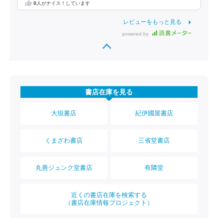
0
人がナイス！しています
レビューをもっと見る
powered by
書店在庫を見る
大垣書店
紀伊國屋書店
くまざわ書店
三省堂書店
丸善ジュンク堂書店
有隣堂
近くの書店在庫を検索する
（書店在庫情報プロジェクト）