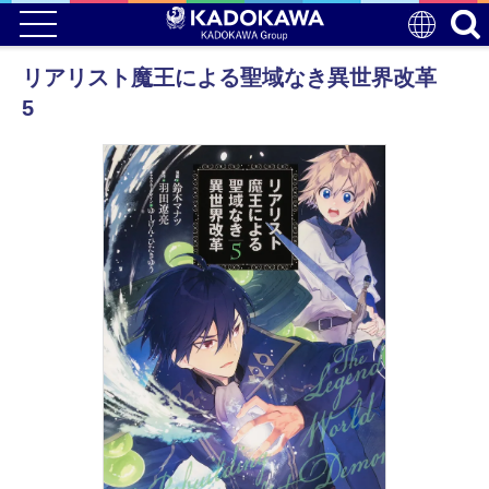
リアリスト魔王による聖域なき異世界改革
5