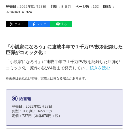
発売日：
2022年01月27日
判型：
Ｂ６判
ページ数：
162
ISBN：
9784049141924
ポスト
シェア
送る
「小説家になろう」に連載半年で１千万PV数を記録した
巨弾がコミック化！
「小説家になろう」に連載半年で１千万PV数を記録した巨弾が
コミック化！原作小説が4巻まで発売してい
…続きを読む
※画像は表紙及び帯等、実際とは異なる場合があります。
紙書籍
発売日：2022年01月27日
判型：Ｂ６判／162ページ
定価：737円（本体670円＋税）